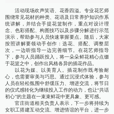
活动现场欢声笑语、花香四溢。专业花艺师
围绕常见花材的种类、花语及日常养护知识作系
统讲解，并结合手提花篮制作，重点对设计理
念、色彩搭配、构图技巧以及步骤分解进行示范
演示，帮助参与人员快速掌握要点。随后，大家
按照讲解要领动手创作：选花、搭配、调整层
次，一边听指导一边完善细节。在花艺师指导
下，参与人员踊跃投入，将一朵朵鲜花精心点缀
于花篮之中，创作出风格各异的插花作品。
以花为媒、以美育人。插花制作既考验耐
心，也需要审美与巧思。通过沉浸式体验，参与
人员在轻松氛围中舒缓压力、增进交流，将节日
的仪式感转化为继续投入工作的动力，也让“共话
初心”的主题在一束束鲜花中更具象、更可感。
官庄街道相关负责人表示，下一步将持续为
女职工搭建互动交流、增进情谊的平台，进一步