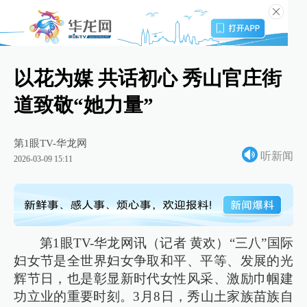
以花为媒 共话初心 秀山官庄街
道致敬“她力量”
第1眼TV-华龙网
听新闻
2026-03-09 15:11
第1眼TV-华龙网讯（记者 黄欢）“三八”国际
妇女节是全世界妇女争取和平、平等、发展的光
辉节日，也是彰显新时代女性风采、激励巾帼建
功立业的重要时刻。3月8日，秀山土家族苗族自