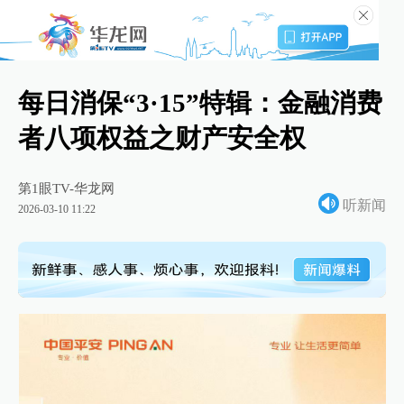
每日消保“3·15”特辑：金融消费
者八项权益之财产安全权
第1眼TV-华龙网
听新闻
2026-03-10 11:22