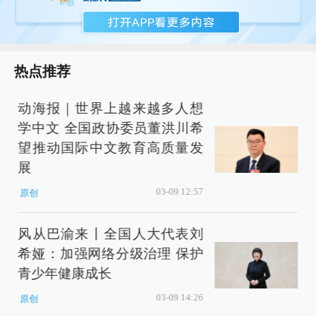
热点推荐
动海报｜世界上越来越多人想
学中文 全国政协委员董洪川希
望推动国际中文教育高质量发
展
03-09 12:57
原创
风从巴渝来丨全国人大代表刘
希娅：加强网络分级治理 保护
青少年健康成长
03-09 14:26
原创