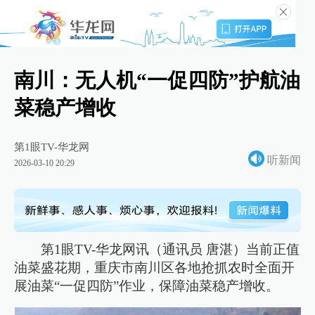
南川：无人机“一促四防”护航油
菜稳产增收
第1眼TV-华龙网
听新闻
2026-03-10 20:29
第1眼TV-华龙网讯（通讯员 唐湛）当前正值
油菜盛花期，重庆市南川区各地抢抓农时全面开
展油菜“一促四防”作业，保障油菜稳产增收。