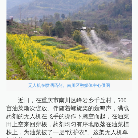
无人机在喷洒药剂。南川区融媒体中心供图
近日，在重庆市南川区峰岩乡千丘村，500
亩油菜渐次绽放。伴随着螺旋桨的轰鸣声，满载
药剂的无人机在飞手的操作下腾空而起，在油菜
田上空来回穿梭，药剂均匀有序地散落在油菜植
株上，为油菜披了一层“防护衣”。这架无人机单