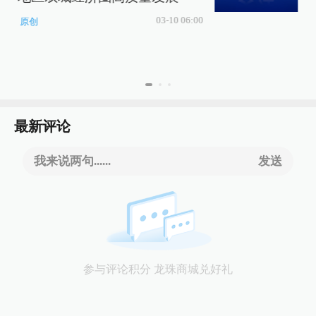
03-10 06:00
原创
最新评论
我来说两句......
发送
参与评论积分 龙珠商城兑好礼