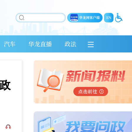
汽车
华龙直播
政法
政