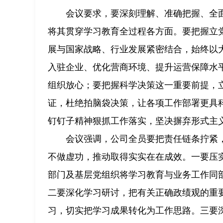
会议要求，要深刻理解、准确把握、全
将其贯穿学习教育全过程各方面。要把握立
展与国家战略、行业发展紧密结合，始终以
入驻企业、优化营商环境、提升运营保障水
组织放心；要把握科学决策这一重要前提，
证，杜绝拍脑袋决策，让各项工作部署更具
钉钉子精神狠抓工作落实，坚决摒弃形式主
会议强调，公司全员要把责任链条拧紧
不做虚功，推动取得实实在在成效。一要压实
部门及基层党组织将学习教育与业务工作同
二要深化学习研讨，把有关正确政绩观的重要
习，切实把学习成果转化为工作思路。三要