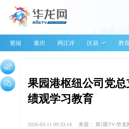
要闻
重庆
两江评
区县
教
果园港枢纽公司党总
绩观学习教育
2026-03-11 09:33:14
来源：
第1眼TV-华龙