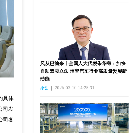
风从巴渝来丨全国人大代表朱华荣：加快
自动驾驶立法 培育汽车行业高质量发展新
动能
原创
|
2026-03-10 14:25:31
的具体
公司发
公司各