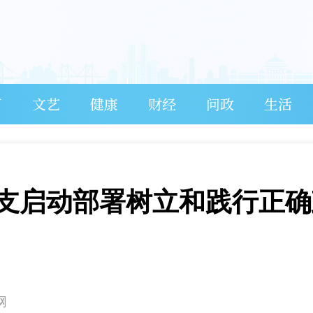
育
文艺
健康
财经
问政
生活
支启动部署树立和践行正确
网