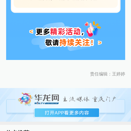
责任编辑：王婷婷