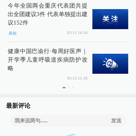
今年全国两会重庆代表团共提
出全团建议3件 代表单独提出建
议152件
03-11 16:54
原创
健康中国巴渝行·每周好医声｜
开学季儿童呼吸道疾病防护攻
略
03-12 11:18
最新评论
我来说两句......
发送