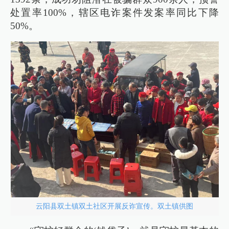
处置率100%，辖区电诈案件发案率同比下降
50%。
云阳县双土镇双土社区开展反诈宣传。双土镇供图