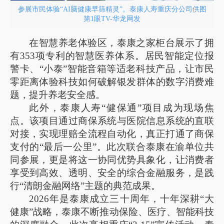
参展市民体验“AI脑健康早筛精灵”。泰康人寿重庆分公司供图
第1眼TV-华龙网发
在智慧养老体验区，泰康之家柜台展示了拥
有353项专利的智慧医养体系。居民智能定位报
警卡、“小泰”智能音箱等适老科技产品，让市民
零距离体验科技如何破解银发群体的数字消费难
题，提升养老安全感。
此外，泰康人寿“健保通”项目成为现场焦
点。该项目通过商保系统与医院信息系统的直联
对接，实现理赔全流程自动化，真正打通了商保
支付的“最后一公里”。此次联合泰康在渝单位共
同参展，更是将这一协同优势具象化，让消费者
享受到高效、透明、安全的综合金融服务，是践
行“清朗金融网络”主题的典范成果。
2026年是泰康成立三十周年，十年深耕“大
健康”战略，泰康不断推动保险、医疗、智能科技