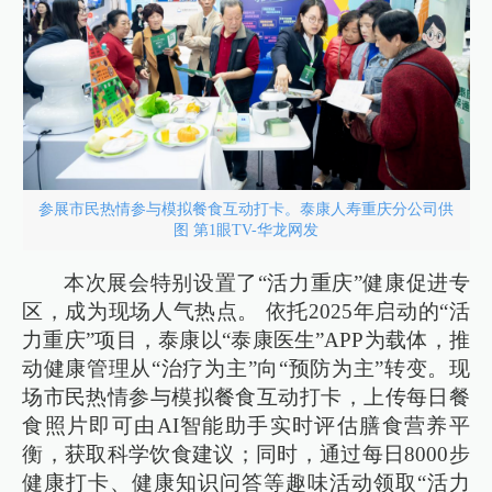
参展市民热情参与模拟餐食互动打卡。泰康人寿重庆分公司供
图 第1眼TV-华龙网发
本次展会特别设置了“活力重庆”健康促进专
区，成为现场人气热点。 依托2025年启动的“活
力重庆”项目，泰康以“泰康医生”APP为载体，推
动健康管理从“治疗为主”向“预防为主”转变。现
场市民热情参与模拟餐食互动打卡，上传每日餐
食照片即可由AI智能助手实时评估膳食营养平
衡，获取科学饮食建议；同时，通过每日8000步
健康打卡、健康知识问答等趣味活动领取“活力