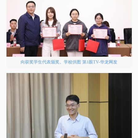
向获奖学生代表颁奖。学校供图 第1眼TV-华龙网发