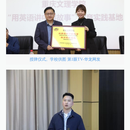
授牌仪式。学校供图 第1眼TV-华龙网发