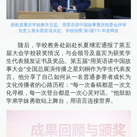
新航道重庆学校教学总监、用英语讲中国故事重庆组委会评审
负责人唐永西宣读决定。学校供图 第1眼TV-华龙网发
随后，学校教务处副处长夏继宏通报了第五
届大会学校获奖情况，与会领导及嘉宾为获奖学
生代表颁发证书及奖品。第五届“用英语讲中国故
事大会”全国总展演传播之星刘桐作为学生代表发
言。他分享了自己如何从一名普通参赛者成长为
文化传播者的心路历程：“每一次备稿都是一次文
化寻根，每一次登台都是一次心灵对话。”他鼓励
学弟学妹勇敢站上舞台，用语言连接世界。