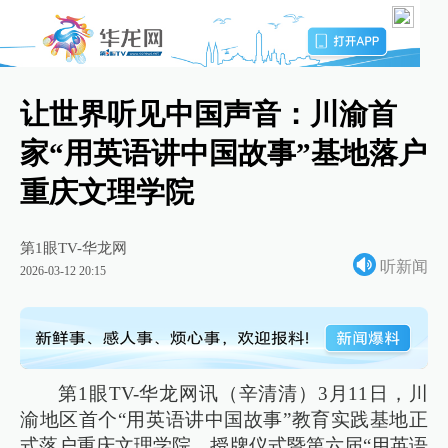
让世界听见中国声音：川渝首
家“用英语讲中国故事”基地落户
重庆文理学院
第1眼TV-华龙网
听新闻
2026-03-12 20:15
第1眼TV-华龙网讯（辛清清）3月11日，川
渝地区首个“用英语讲中国故事”教育实践基地正
式落户重庆文理学院。授牌仪式暨第六届“用英语