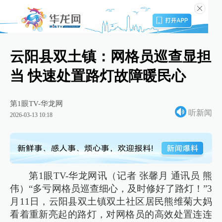
云阳县双土镇：网格员巡查显担
当 快速处置路灯故障暖民心
第1眼TV-华龙网
听新闻
2026-03-13 10:18
第1眼TV-华龙网讯（记者 张馨月 通讯员 熊
伟）“多亏网格员巡查细心，及时修好了路灯！”3
月11日，云阳县双土镇双土社区居民熊维菊大妈
看着重新亮起的路灯，对网格员的高效处置连连