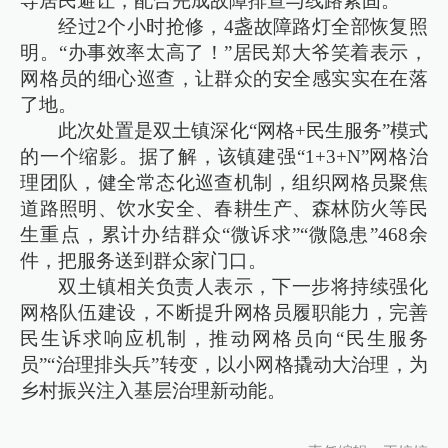
导居民避让，配合完成故障排查与线路紧固。
经过2个小时抢修，4盏故障路灯全部恢复照
明。“办事效率太高了！”居民郑大爷笑着表示，
网格员的细心巡查，让群众的安全感实实在在落
了地。
此次处置是双土镇深化“网格+民生服务”模式
的一个缩影。据了解，该镇建强“1+3+N”网格治
理团队，健全常态化巡查机制，组织网格员聚焦
道路照明、饮水安全、春耕生产、森林防火等民
生重点，累计办结群众“微诉求”“微隐患”468余
件，把服务送到群众家门口。
双土镇相关负责人表示，下一步将持续强化
网格队伍建设，不断提升网格员履职能力，完善
民生诉求响应机制，推动网格员向“民生服务
员”“治理排头兵”转变，以小网格撬动大治理，为
乡村振兴注入基层治理新动能。