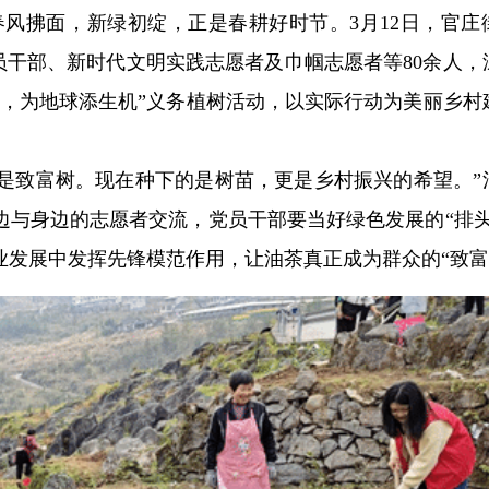
）春风拂面，新绿初绽，正是春耕好时节。3月12日，官庄
党员干部、新时代文明实践志愿者及巾帼志愿者等80余人，
行，为地球添生机”义务植树活动，以实际行动为美丽乡村
也是致富树。现在种下的是树苗，更是乡村振兴的希望。”
边与身边的志愿者交流，党员干部要当好绿色发展的“排头
发展中发挥先锋模范作用，让油茶真正成为群众的“致富