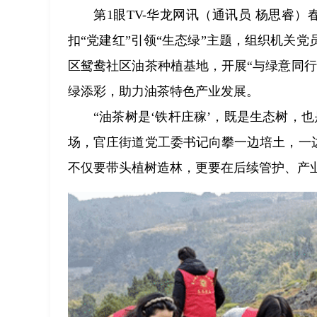
第1眼TV-华龙网讯（通讯员 杨思睿
扣“党建红”引领“生态绿”主题，组织机关
区鸳鸯社区油茶种植基地，开展“与绿意同
绿添彩，助力油茶特色产业发展。
“油茶树是‘铁杆庄稼’，既是生态树，
场，官庄街道党工委书记向攀一边培土，一
不仅要带头植树造林，更要在后续管护、产业