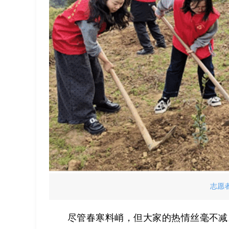
志愿
尽管春寒料峭，但大家的热情丝毫不减