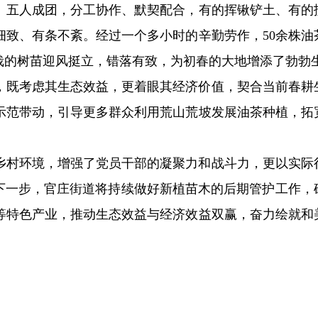
、五人成团，分工协作、默契配合，有的挥锹铲土、有的
细致、有条不紊。经过一个多小时的辛勤劳作，50余株油
栽的树苗迎风挺立，错落有致，为初春的大地增添了勃勃
，既考虑其生态效益，更着眼其经济价值，契合当前春耕
示范带动，引导更多群众利用荒山荒坡发展油茶种植，拓
乡村环境，增强了党员干部的凝聚力和战斗力，更以实际
。下一步，官庄街道将持续做好新植苗木的后期管护工作，
等特色产业，推动生态效益与经济效益双赢，奋力绘就和