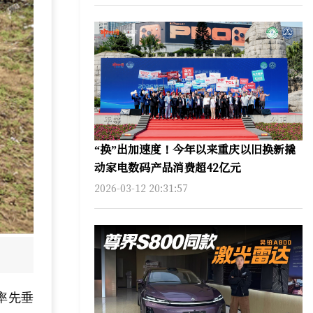
“换”出加速度！今年以来重庆以旧换新撬
动家电数码产品消费超42亿元
2026-03-12 20:31:57
率先垂