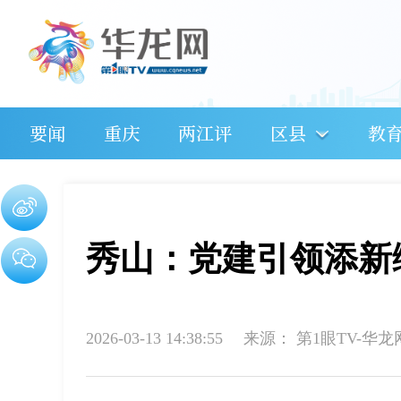
要闻
重庆
两江评
区县
教
秀山：党建引领添新
2026-03-13 14:38:55
来源：
第1眼TV-华龙