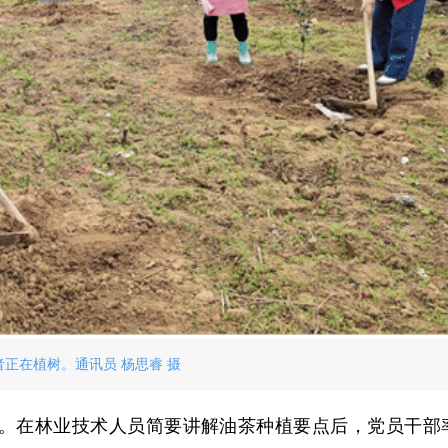
者正在植树。通讯员 杨思睿 摄
。在林业技术人员简要讲解油茶种植要点后，党员干部