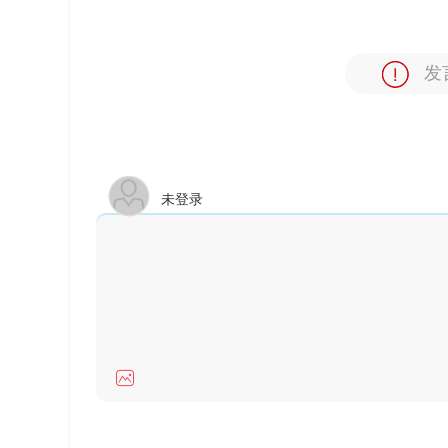
发
未登录