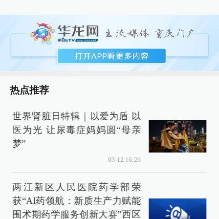
热点推荐
世界肾脏日特辑｜以爱为盾 以
医为光 让尿毒症妈妈圆“母亲
梦”
03-12 16:26
两江新区人民医院药学部荣
获“AI药领航：新质生产力赋能
围术期药学服务创新大赛”西区