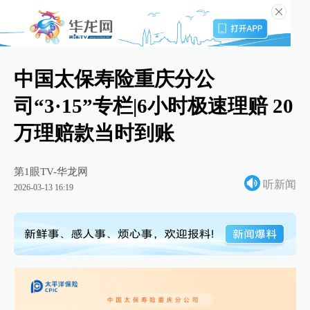
中国太保寿险重庆分公
司“3·15”专栏|6小时极速理赔 20
万理赔款当时到账
第1眼TV-华龙网
听新闻
2026-03-13 16:19