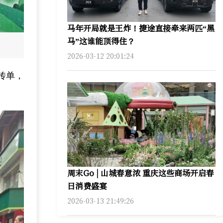
马年开局就是王炸！捷途直接牵来两匹“黑
马”这谁能顶得住？
2026-03-12 20:01:24
传单，
周末Go | 山城春意浓 重庆这些商场开启春
日消费盛宴
2026-03-13 21:49:26