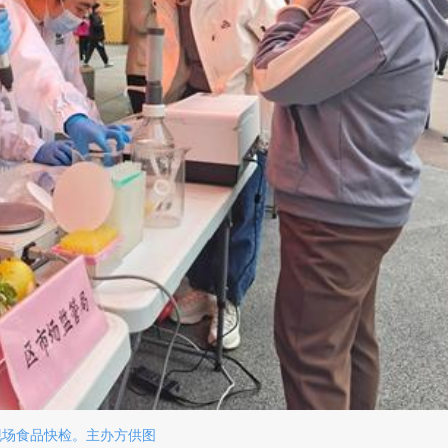
现场食品快检。主办方供图