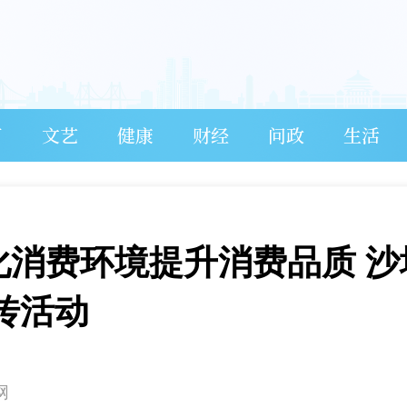
育
文艺
健康
财经
问政
生活
| 优化消费环境提升消费品质 
宣传活动
网