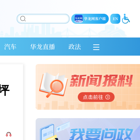
汽车
华龙直播
政法
沙坪