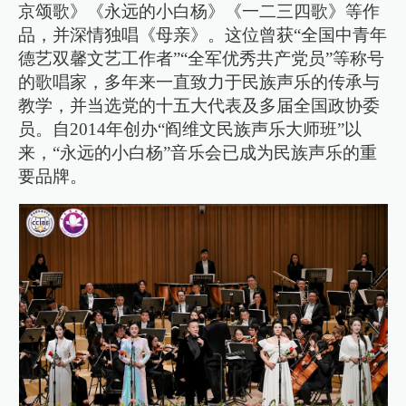
京颂歌》《永远的小白杨》《一二三四歌》等作
品，并深情独唱《母亲》。这位曾获“全国中青年
德艺双馨文艺工作者”“全军优秀共产党员”等称号
的歌唱家，多年来一直致力于民族声乐的传承与
教学，并当选党的十五大代表及多届全国政协委
员。自2014年创办“阎维文民族声乐大师班”以
来，“永远的小白杨”音乐会已成为民族声乐的重
要品牌。