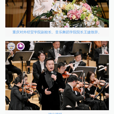
重庆对外经贸学院副校长、音乐舞蹈学院院长王婕致辞。