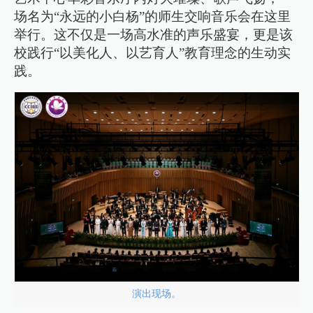
场名为“永远的小白杨”的师生交响音乐会在这里
举行。这不仅是一场高水准的声乐盛宴，更是该
校践行“以美化人、以艺育人”教育理念的生动实
践。
演出现场。