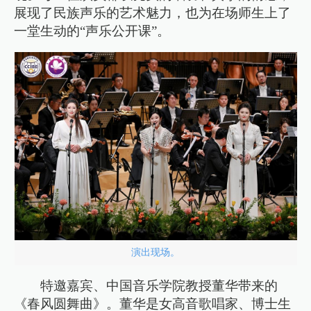
展现了民族声乐的艺术魅力，也为在场师生上了
一堂生动的“声乐公开课”。
演出现场。
特邀嘉宾、中国音乐学院教授董华带来的
《春风圆舞曲》。董华是女高音歌唱家、博士生