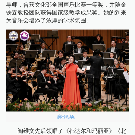
导师，曾获文化部全国声乐比赛一等奖，并随金
铁霖教授团队获得国家级教学成果奖。她的到来
为音乐会增添了浓厚的学术氛围。
演出现场。
阎维文先后领唱了《都达尔和玛丽亚》《北