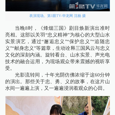
表演现场。第1眼TV-华龙网 沈杨 摄
当晚8时，《烽烟三国》剧目焕新演出准时
亮相。这部以关羽“忠义精神”为核心的大型山水
实景演艺，通过“邂逅忠义”“保护忠义”“追随忠
义”“献身忠义”等篇章，生动诠释三国风云与忠义
文化的深刻内涵。旋转看台、山水实景、声光电
技术的融合运用，为现场观众带来震撼的视听享
受。
光影流转间，十年光阴仿佛浓缩于这60分钟
的演出。那些关于忠、勇、义的故事，在这片山
水间一遍遍上演，又一遍遍浸润着观众的心田。