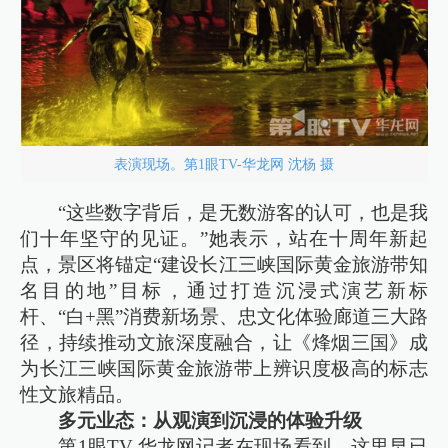
表演现场。第1眼TV-华龙网 沈杨 摄
“这些数字背后，是无数游客的认可，也是我
们十年坚守的见证。”她表示，站在十周年新起
点，景区将锚定“建设长江三峡国际黄金旅游带知
名目的地”目标，通过打造沉浸式演艺新标
杆、“白+黑”消费新场景、忠文化体验廊道三大路
径，持续推动文旅深度融合，让《烽烟三国》成
为长江三峡国际黄金旅游带上辨识度极高的标志
性文旅精品。
多元业态：从观演到沉浸的体验升级
第1眼TV-华龙网记者在现场看到，这里早已