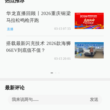
热点推荐
华龙直播回顾丨2026重庆铜梁
马拉松鸣枪开跑
03-15 07:55
直播
搭载最新闪充技术 2026款海狮
06EV到底值不值？
03-15 20:01
最新评论
我来说两句......
发送