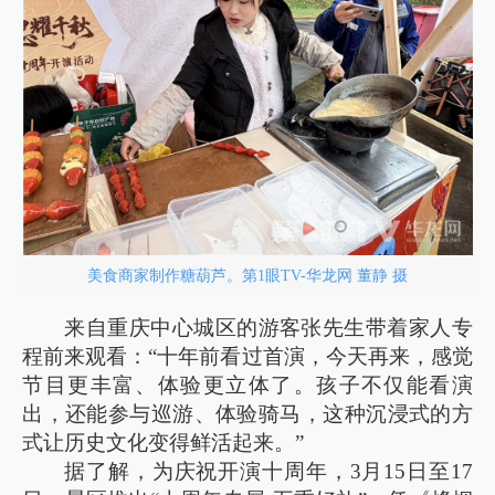
美食商家制作糖葫芦。第1眼TV-华龙网 董静 摄
来自重庆中心城区的游客张先生带着家人专
程前来观看：“十年前看过首演，今天再来，感觉
节目更丰富、体验更立体了。孩子不仅能看演
出，还能参与巡游、体验骑马，这种沉浸式的方
式让历史文化变得鲜活起来。”
据了解，为庆祝开演十周年，3月15日至17