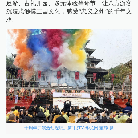
巡游、古礼开园、多元体验等环节，让八方游客
沉浸式触摸三国文化，感受“忠义之州”的千年文
脉。
十周年开演活动现场。第1眼TV-华龙网 董静 摄