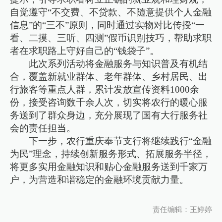
自觉遵守“不交费、不贷款、不随意提供个人金融
信息”的“三不”原则，同时通过实物对比传授“一
看、二摸、三听、四测”假币识别技巧，帮助求职
者在求职路上守好自己的“钱袋子”。
此次系列活动将金融服务与知识普及有机结
合，覆盖新就业群体、老年群体、乡村居民、出
行旅客等重点人群，累计发放宣传资料1000余
份，接受咨询数千余人次，切实将农行的暖心服
务送到了群众身边，充分展现了国有大行服务社
会的责任担当。
下一步，农行重庆奉节支行将继续践行“金融
为民”理念，持续创新服务形式、拓展服务半径，
将更多实用金融知识和贴心金融服务送到千家万
户，为营造和谐稳定的金融环境贡献力量。
责任编辑：王婷婷