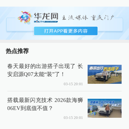
热点推荐
春天最好的出游搭子出现了 长
安启源Q07太能“装”了！
03-15 20:01
搭载最新闪充技术 2026款海狮
06EV到底值不值？
03-15 20:01