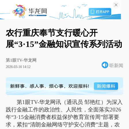
农行重庆奉节支行暖心开
展“3·15”金融知识宣传系列活动
第1眼TV-华龙网
听新闻
2026-03-16 14:12
第1眼TV-华龙网讯（通讯员 邹艳红）为深入
践行金融工作的政治性、人民性，全面落实2026
年“3·15金融消费者权益保护教育宣传周”部署要
求，紧扣“清朗金融网络守护安心消费”主题，农