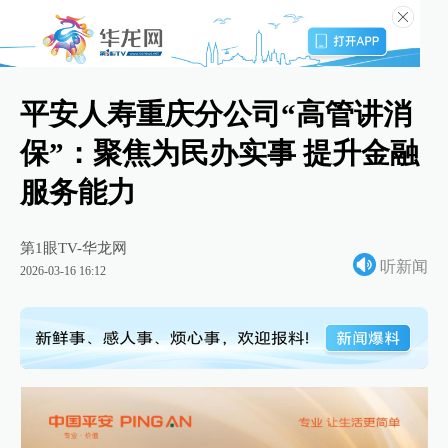
平安人寿重庆分公司“高管讲消
保”：聚焦为民办实事 提升金融
服务能力
第1眼TV-华龙网
听新闻
2026-03-16 16:12