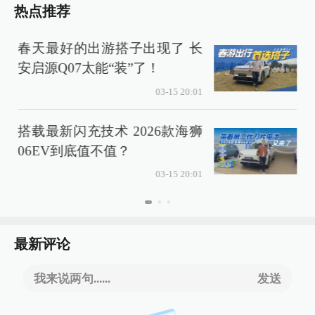
热点推荐
春天最好的出游搭子出现了 长
安启源Q07太能“装”了！
03-15 20:01
搭载最新闪充技术 2026款海狮
06EV到底值不值？
03-15 20:01
最新评论
我来说两句......
发送