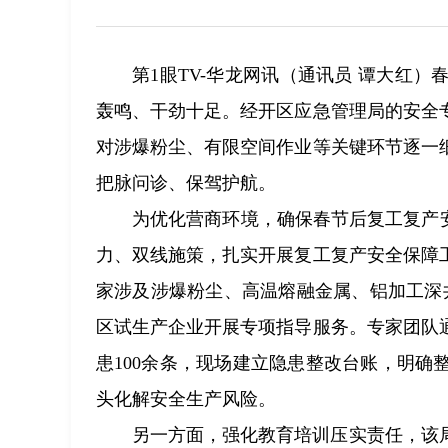
第1眼TV-华龙网讯（通讯员 谭大红
轰鸣、干劲十足。经开区应急管理局的安全
对涉爆粉尘、有限空间作业等关键环节逐一
把脉问诊、保驾护航。
为优化营商环境，确保春节后复工复产
力、双线施策，扎实开展复工复产安全保障
家涉及涉爆粉尘、高温熔融金属、铝加工深
区试生产企业开展专项指导服务。专家团队
患100余条，现场建立隐患整改台账，明
头化解安全生产风险。
另一方面，强化教育培训压实责任，该