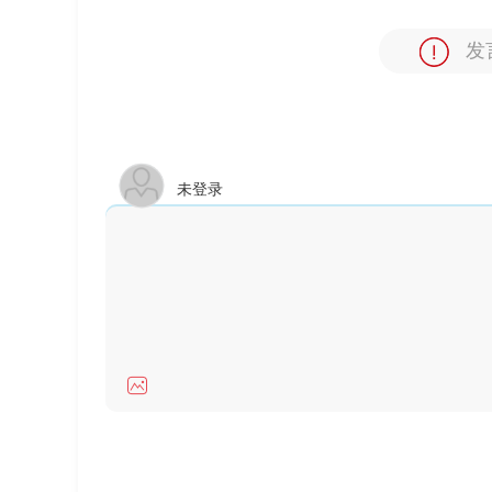
发
未登录