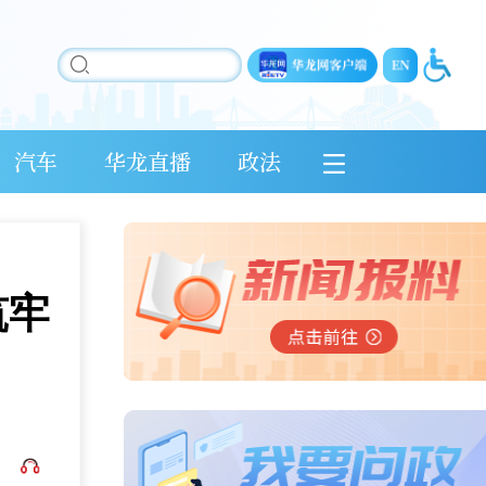
汽车
华龙直播
政法
筑牢