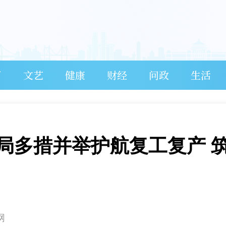
育
文艺
健康
财经
问政
生活
局多措并举护航复工复产 
网