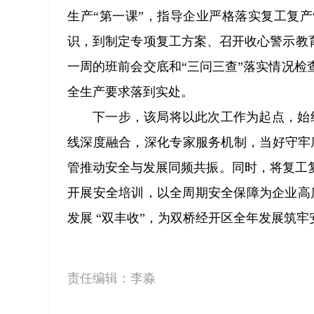
生产“第一课”，指导企业严格落实复工复
识，到制定专项复工方案、召开收心警示教
一周的班前会交底和“三问三查”落实情况
全生产要求落到实处。
下一步，该局将以此次工作为起点，始终
线深度融合，深化专家服务机制，当好守牢底
管推动安全与发展同频共振。同时，将复工
开展安全培训，以全周期安全保障为企业高质
发展 “双丰收”，为双桥经开区全年发展筑牢
责任编辑：
李淼