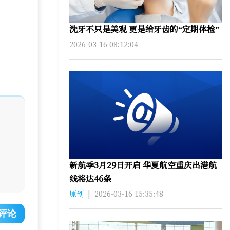
洗牙不只是美观 更是给牙齿的“定期体检”
2026-03-16 08:12:04
新航季3月29日开启 华夏航空重庆出港航
线将达46条
原创
|
2026-03-16 15:35:48
评论