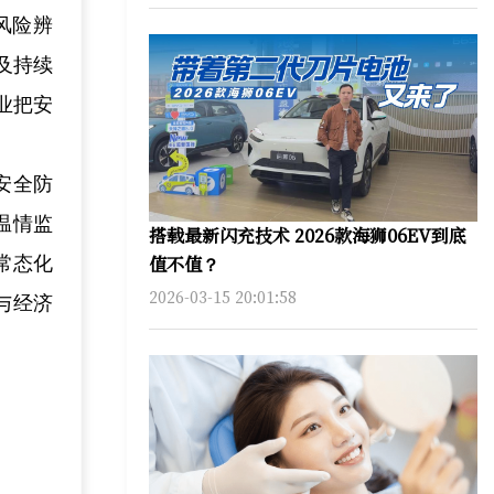
风险辨
及持续
业把安
安全防
温情监
搭载最新闪充技术 2026款海狮06EV到底
值不值？
常态化
2026-03-15 20:01:58
与经济