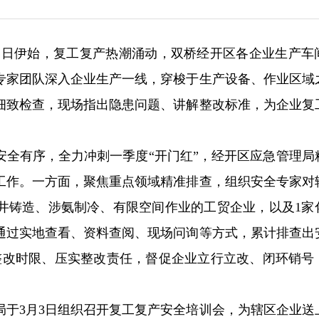
）春日伊始，复工复产热潮涌动，双桥经开区各企业生产车
专家团队深入企业生产一线，穿梭于生产设备、作业区域
细致检查，现场指出隐患问题、讲解整改标准，为企业复
安全有序，全力冲刺一季度“开门红”，经开区应急管理局
工作。一方面，聚焦重点领域精准排查，组织安全专家对辖
井铸造、涉氨制冷、有限空间作业的工贸企业，以及1家
通过实地查看、资料查阅、现场问询等方式，累计排查出
确整改时限、压实整改责任，督促企业立行立改、闭环销号
局于3月3日组织召开复工复产安全培训会，为辖区企业送