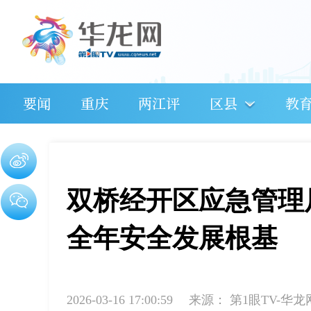
要闻
重庆
两江评
区县
教
双桥经开区应急管理
全年安全发展根基
2026-03-16 17:00:59
来源：
第1眼TV-华龙