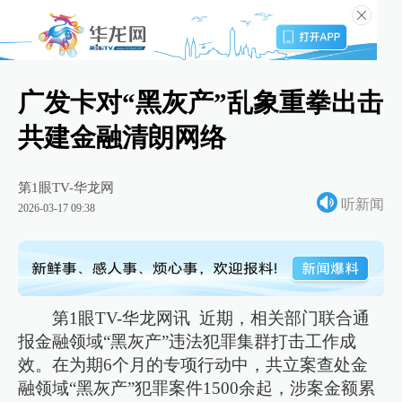
广发卡对“黑灰产”乱象重拳出击
共建金融清朗网络
第1眼TV-华龙网
听新闻
2026-03-17 09:38
第1眼TV-华龙网讯 近期，相关部门联合通
报金融领域“黑灰产”违法犯罪集群打击工作成
效。在为期6个月的专项行动中，共立案查处金
融领域“黑灰产”犯罪案件1500余起，涉案金额累