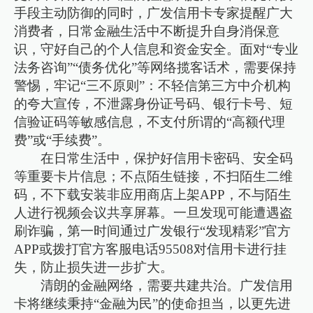
手段主动防御的同时，广发信用卡专家提醒广大
消费者，日常金融生活中不断提升自身消保意
识，守好自己的个人信息和资金安全。面对“专业
法务咨询”“债务优化”等网络揽客话术，需要保持
警惕，牢记“三不原则”：不轻信第三方中介机构
的夸大宣传，不泄露身份证号码、银行卡号、短
信验证码等敏感信息，不支付所谓的“高额代理
费”或“手续费”。
在日常生活中，保护好信用卡密码、安全码
等重要卡片信息；不点陌生链接，不扫陌生二维
码，不下载安装非应用商店上架APP，不与陌生
人进行视频会议共享屏幕。一旦发现可能遭遇盗
刷诈骗，第一时间通过广发银行“发现精彩”官方
APP或拨打官方客服电话95508对信用卡进行挂
失，防止损失进一步扩大。
清朗的金融网络，需要共建共治。广发信用
卡将继续秉持“金融为民”的使命担当，以更先进