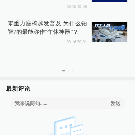
03-16 19:08
零重力座椅越发普及 为什么铂
智7的最能称作“午休神器”？
上
03-16 20:01
最新评论
我来说两句......
发送