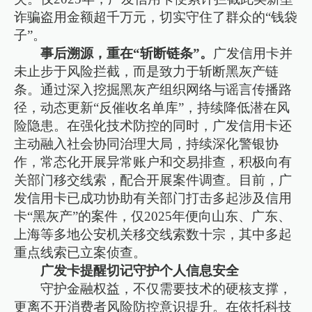
诈骗盗用金额超千万元，切实守住了群众的“钱袋
子”。
事后溯源，重在“斩断链条”。
广发信用卡并
未止步于风险拦截，而是致力于斩断黑灰产链
条。通过深入挖掘黑灰产组织网络与谣言传播路
径，动态更新“反催收名单库”，持续降低潜在风
险隐患。在强化技术防控的同时，广发信用卡还
主动融入社会协同治理大局，持续深化警银协
作，常态化开展异常账户和交易排查，积极向有
关部门移交线索，配合开展案件调查。目前，广
发信用卡已成功协助有关部门打击多起涉及信用
卡“黑灰产”的案件，仅2025年便向山东、广东、
上海等多地公安机关移交线索数十宗，其中多起
重点线索已立案侦查。
广发卡提醒切记守护个人信息安全
守护金融权益，不仅需要技术的硬核支撑，
更离不开消费者风险防控意识提升。在依托科技