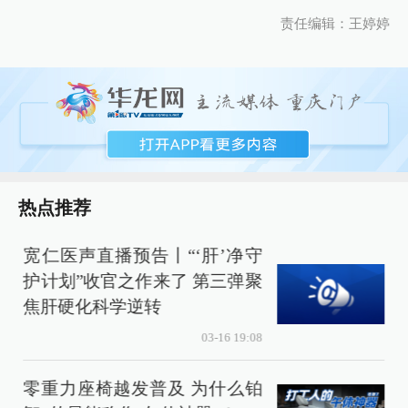
责任编辑：王婷婷
热点推荐
宽仁医声直播预告丨“‘肝’净守
护计划”收官之作来了 第三弹聚
焦肝硬化科学逆转
03-16 19:08
零重力座椅越发普及 为什么铂