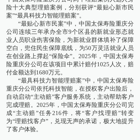
险十大典型理赔案例，分别获评“最贴心新市民
案”“最具科技力智能理赔案”。
“最贴心新市民案”中，中国太保寿险重庆分
公司连续三年承办全市9个区县的新就业形态就
业人员职业伤害保险，为新就业群体填补了保障
空白，兜住民生保障底线，为50万灵活就业人员
在创业路上撑起“保险伞”。2025年，中国太保寿
险重庆分公司在该项目中累计赔付1025人次，赔
付金额达到1680万元。
“最具科技力智能理赔案”中，中国太保寿险
重庆分公司依托科技智能，在授权客户出险后，
自动启动“主动赔”客户服务系统，主动帮助客户
完成理赔。2025年，中国太保寿险重庆分公司完
成“主动赔”任务216件，将“客户找理赔”转变
为“理赔找客户”，兑现无声的承诺，极大地提升
了客户体验。