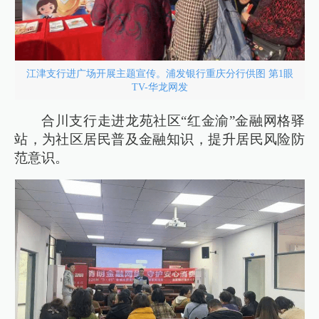
江津支行进广场开展主题宣传。浦发银行重庆分行供图 第1眼
TV-华龙网发
合川支行走进龙苑社区“红金渝”金融网格驿
站，为社区居民普及金融知识，提升居民风险防
范意识。