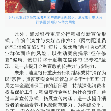
分行营业部党员志愿者向客户讲解金融知识。浦发银行重庆分
行供图 第1眼TV-华龙网发
此外，浦发银行重庆分行积极创新宣传形
式，自编自演并与央媒合作推出《网约配送员
的“征信修复陷阱”》短片，聚焦新“两司两员”就
业群体面临的风险，以生动案例揭示“征信修
复”骗局。该短片将于近期在媒体“3·15专栏”呈
现，进一步提升金融宣教的传播力与影响力。
未来，浦发银行重庆分行将继续秉持“消保为
民”宗旨，贯彻落实金融监管总局关于“十五五”开
局之年金融消保工作的新部署，持续深化消费者
权益保护工作，积极履行金融机构社会责任。通
过丰富宣传形式、拓展宣传内涵，进一步提升消
费者的金融素养和风险防范能力，为构建公平、