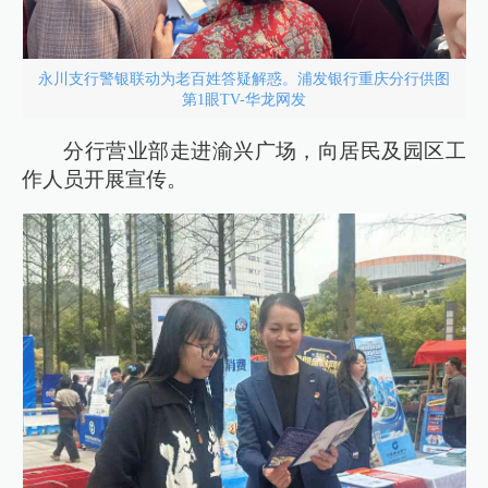
永川支行警银联动为老百姓答疑解惑。浦发银行重庆分行供图
第1眼TV-华龙网发
分行营业部走进渝兴广场，向居民及园区工
作人员开展宣传。