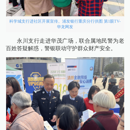
科学城支行进社区开展宣传。浦发银行重庆分行供图 第1眼TV-
华龙网发
永川支行走进华茂广场，联合属地民警为老
百姓答疑解惑，警银联动守护群众财产安全。