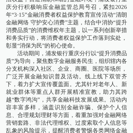
庆分行积极响应金融监管总局号召，紧扣2026
年“3·15”金融消费者权益保护教育宣传活动“清朗
金融网络 守护安心消费”主题，结合中消协“提升
消费品质”的消费维权年主题，以一系列创新举措
和务实行动，将消费者权益保护工作落到实处，
彰显“消保为民”的初心使命。
活动期间，浦发银行重庆分行以“提升消费品
质”为导向，聚焦数字金融服务民生，组织辖内各
分支机构深入社区、企业、商圈、医院等场所，
广泛开展金融知识普及活动。线上线下双管齐
下，着力扩大宣传覆盖面。尤其针对老年人、新
就业群体等重点人群开展精准宣教，助力其跨
越“数字鸿沟”，共享金融科技发展成果。活动内
容丰富多样，涵盖识别金融诈骗、保护个人信
息、合理规划理财等方面，着重加强对金融网络
营销套路、非法代理维权、过度索取个人信息等
乱象的风险提示，提醒消费者警惕各类网络金融