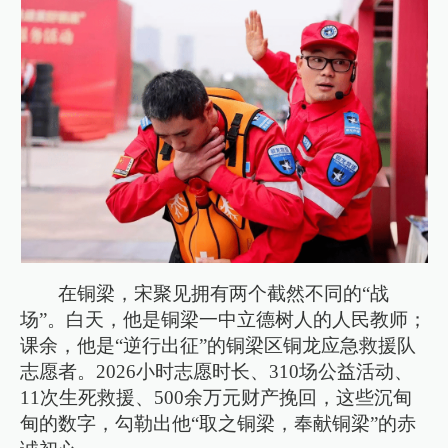
在铜梁，宋聚见拥有两个截然不同的“战
场”。白天，他是铜梁一中立德树人的人民教师；
课余，他是“逆行出征”的铜梁区铜龙应急救援队
志愿者。2026小时志愿时长、310场公益活动、
11次生死救援、500余万元财产挽回，这些沉甸
甸的数字，勾勒出他“取之铜梁，奉献铜梁”的赤