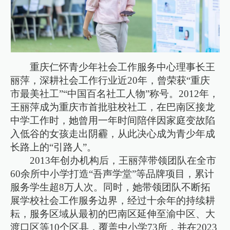
重庆仁怀青少年社会工作服务中心理事长王
丽萍，深耕社会工作行业近20年，曾荣获“重庆
市最美社工”“中国百名社工人物”称号。2012年，
王丽萍成为重庆市首批驻校社工，在巴南区接龙
中学工作时，她曾用一年时间陪伴因家庭变故陷
入低谷的女孩走出阴霾，从此决心成为青少年成
长路上的“引路人”。
2013年创办机构后，王丽萍带领团队在全市
60余所中小学打造“吾声学堂”等品牌项目，累计
服务学生超8万人次。同时，她带领团队不断拓
展学校社会工作服务边界，经过十余年的持续耕
耘，服务区域从最初的巴南区延伸至渝中区、大
渡口区等10个区县，覆盖中小学73所，并在2023