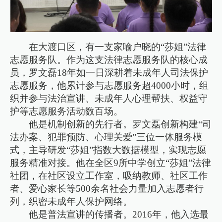
在大渡口区，有一支家喻户晓的“莎姐”法律
志愿服务队。作为这支法律志愿服务队的核心成
员，罗文磊18年如一日深耕着未成年人司法保护
志愿服务，他累计参与志愿服务超4000小时，组
织并参与法治宣讲、未成年人心理帮扶、权益守
护等志愿服务活动数百场。
他是机制创新的先行者。罗文磊创新构建“司
法办案、犯罪预防、心理关爱”三位一体服务模
式，主导研发“莎姐”指数大数据模型，实现志愿
服务精准对接。他在全区9所中学创立“莎姐”法律
社团，在社区设立工作室，吸纳教师、社区工作
者、爱心家长等500余名社会力量加入志愿者行
列，织密未成年人保护网络。
他是普法宣讲的传播者。2016年，他入选最