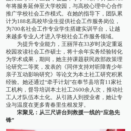
年将服务延伸至大学校园，与高校心理中心合作
推广学校社会工作模式。在她的指导下，团队累
计为188名高校毕业生提供社会工作服务岗位，
为700名社会工作专业学生搭建实训平台，让越
来越多专业人才进入学校社会工作服务领域。
为提升专业能力，王丽萍在33岁时决定重返
校园攻读社会工作硕士，将十余年实务经验转化
为学术成果，期间，她主持课题获民政部政策理
论研究二等奖，发表的《同伴支持对听障青少年
亲子互动影响研究》等论文为本土社工研究积累
经验。她还通过“牵手计划”在奉节县培育11家社
工机构，督导培训本土社工2600余人次，推动社
工人才队伍本土化。从引路人到授业者，她让专
业与温度在更多青春里生根发芽。
宋聚见：从三尺讲台到救援一线的“应急先
锋”