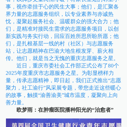
事，视作牵挂于心的民生大事；他们，是汇聚各
界力量的志愿服务组织，以专业素养与赤诚热
忱，凝聚起服务社会、温暖群众的强大合力；他
们，是精准对接民生需求的志愿服务项目，以创
新实践与务实行动，回应百姓所思所盼所愿；他
们，是扎根基层一线的村（社区）与志愿服务
站，让志愿精神在巴渝大地生根发芽、薪火相
传。他们，就是当之无愧的重庆志愿服务之星。
近日，重庆市委社会工作部正式公布了80个
2025年度重庆市志愿服务之星。为彰显榜样力
量，传承志愿精神，即日起，我们正式推出“志愿
聚力，社工渝行”风采展专题，带您走近这些暖心
的故事，触摸“渝善渝美”城市温度，凝聚向上向
善力量。
欧梦雨：在肿瘤医院播种阳光的“治愈者”