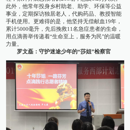
此外，他常年投身乡村助老、助学、环保等公益
事业，定期探访独居老人，代购药品、教授智能
手机使用。更难得的是，他坚持无偿献血19年，
累计5000毫升，先后挽救11名急症患者的生命，
用点滴善举传递着“生命至上，服务为民”的温暖
力量。
罗文磊：守护迷途少年的“莎姐”检察官