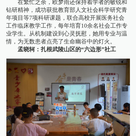
在繁忙之余，欧梦雨还保持着学者的敏锐和
钻研精神，成功获批教育部人文社会科学研究青
年项目等7项科研课题，联合高校开展医务社会
工作临床教学工作，每年培育10余名社会工作专
业学生。从机制建设到心灵抚慰，她用专业与温
情，为无数患者点亮了生命幽谷中的灯火。
孟晓轲：扎根武陵山区的“六边形”社工