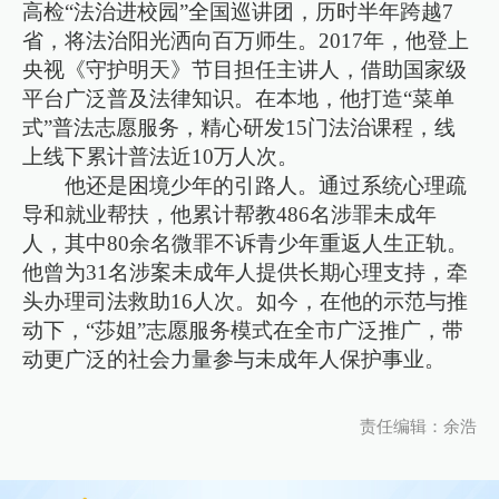
高检“法治进校园”全国巡讲团，历时半年跨越7
省，将法治阳光洒向百万师生。2017年，他登上
央视《守护明天》节目担任主讲人，借助国家级
平台广泛普及法律知识。在本地，他打造“菜单
式”普法志愿服务，精心研发15门法治课程，线
上线下累计普法近10万人次。
他还是困境少年的引路人。通过系统心理疏
导和就业帮扶，他累计帮教486名涉罪未成年
人，其中80余名微罪不诉青少年重返人生正轨。
他曾为31名涉案未成年人提供长期心理支持，牵
头办理司法救助16人次。如今，在他的示范与推
动下，“莎姐”志愿服务模式在全市广泛推广，带
动更广泛的社会力量参与未成年人保护事业。
责任编辑：余浩