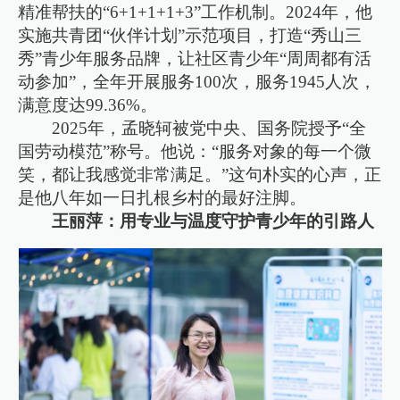
精准帮扶的“6+1+1+1+3”工作机制。2024年，他
实施共青团“伙伴计划”示范项目，打造“秀山三
秀”青少年服务品牌，让社区青少年“周周都有活
动参加”，全年开展服务100次，服务1945人次，
满意度达99.36%。
2025年，孟晓轲被党中央、国务院授予“全
国劳动模范”称号。他说：“服务对象的每一个微
笑，都让我感觉非常满足。”这句朴实的心声，正
是他八年如一日扎根乡村的最好注脚。
王丽萍：用专业与温度守护青少年的引路人