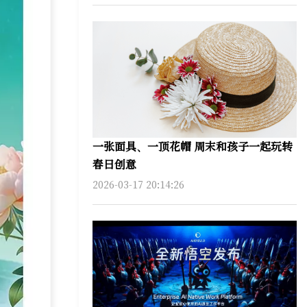
一张面具、一顶花帽 周末和孩子一起玩转
春日创意
2026-03-17 20:14:26