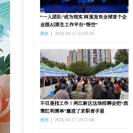
“一人团队”成为现实 阿里发布全球首个企
业级AI原生工作平台“悟空”
原创
|
2026-03-17 13:55:42
不仅是找工作！两江新区这场招聘会把“政
策红利清单”塞进了求职者手里
原创
|
2026-03-17 19:17:00