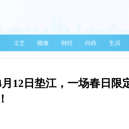
育
文艺
健康
财经
问政
生活
4月12日垫江，一场春日限
！