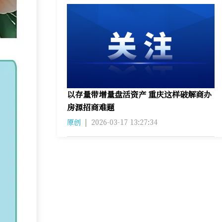
以存量带增量盘活资产 重庆这样破解商办
房源招商难题
原创
|
2026-03-17 13:27:34