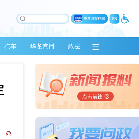
汽车
华龙直播
政法
定