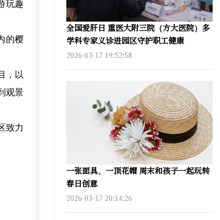
游玩趣
全国爱肝日 重医大附三院（方大医院）多
内的樱
学科专家义诊进园区守护职工健康
2026-03-17 19:52:58
目，以
到观景
区致力
一张面具、一顶花帽 周末和孩子一起玩转
春日创意
2026-03-17 20:14:26