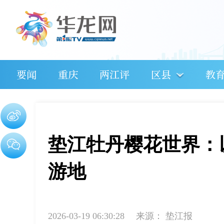
要闻
重庆
两江评
区县
教
垫江牡丹樱花世界：
游地
2026-03-19 06:30:28
来源：
垫江报