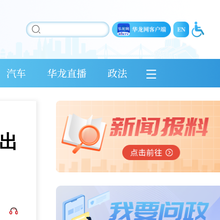
汽车
华龙直播
政法
出