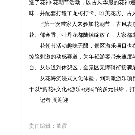
造了花神·花朝节活动，以古风华服的花神
味，并配套打造了龙椅打卡、唯美花房、古
“第一次带家人来参加花朝节，古风表
花、郁金香、牡丹花都陆续绽放了，大家都
花朝节活动趣味无限，景区游乐项目也
惊险刺激的动感赛道，为年轻游客带来速度与
台、从步道到休憩区，全景区无障碍衔接满
从花海沉浸式文化体验，到刺激游乐项
于以“赏花+文化+游乐+便民”的多元供给
记者 周迎迎
责任编辑：
董霞