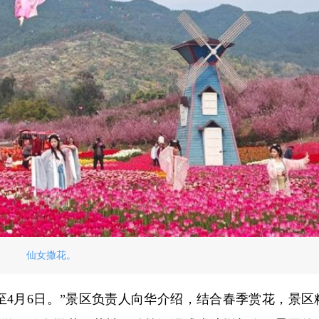
仙女撒花。
至4月6日。”景区负责人向华介绍，结合春季赏花，景区