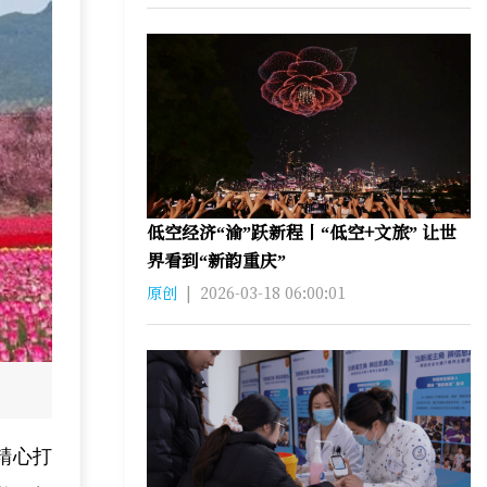
低空经济“渝”跃新程丨“低空+文旅” 让世
界看到“新韵重庆”
原创
|
2026-03-18 06:00:01
精心打