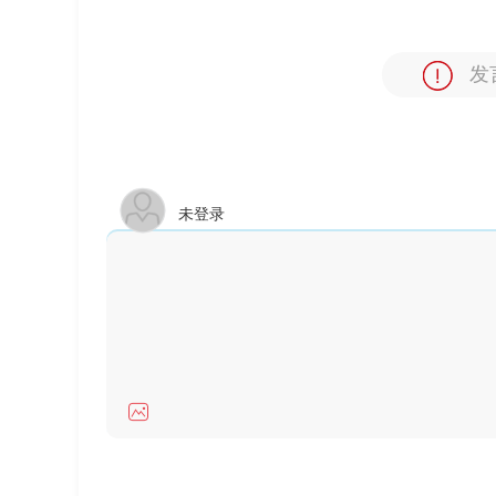
发
未登录