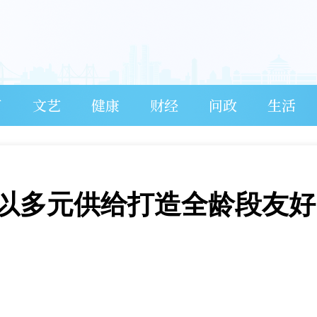
育
文艺
健康
财经
问政
生活
以多元供给打造全龄段友好