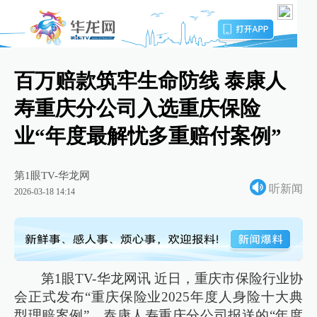
百万赔款筑牢生命防线 泰康人
寿重庆分公司入选重庆保险
业“年度最解忧多重赔付案例”
第1眼TV-华龙网
听新闻
2026-03-18 14:14
第1眼TV-华龙网讯 近日，重庆市保险行业协
会正式发布“重庆保险业2025年度人身险十大典
型理赔案例”。泰康人寿重庆分公司报送的“年度