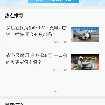
热点推荐
探店新款海狮06 EV：充电和加
油一样快 还会有焦虑吗？
03-17 20:01
省心又耐用 价格降6万 一口价
的奥德赛值不值？
03-17 20:01