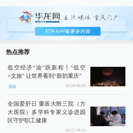
热点推荐
低空经济“渝”跃新程丨“低空
+文旅” 让世界看到“新韵重庆”
03-18 06:00
原创
全国爱肝日 重医大附三院（方
大医院）多学科专家义诊进园
区守护职工健康
03-17 19:52