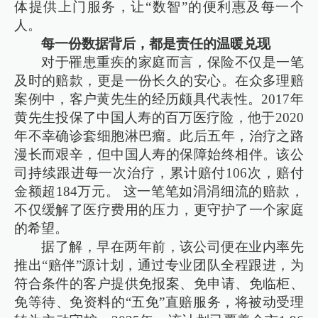
体提供上门服务，让“数智”的便利惠及每一个
人。
每一份数据背后，都是责任的温暖兑现
对于罹患重疾的家庭而言，保险不仅是一笔
及时的赔款，更是一份长久的安心。在众多理赔
案例中，客户黄先生的经历颇具代表性。2017年
黄先生投保了中国人寿的百万医疗险，他于2020
年不幸确诊套细胞淋巴瘤。此后五年，治疗之路
漫长而艰辛，但中国人寿的保障始终相伴。该公
司持续跟进每一次治疗，累计赔付106次，赔付
金额超184万元。 这一笔笔如涓涓细流的赔款，
不仅缓解了医疗费用的压力，更守护了一个家庭
的希望。
据了解，早在两年前，该公司便在业内率先
推出“赔伴”源计划，通过专业团队全程跟进，为
符合条件的客户提供免报案、免申请、免临柜、
免等待、免资料的“五免”直赔服务，将被动受理