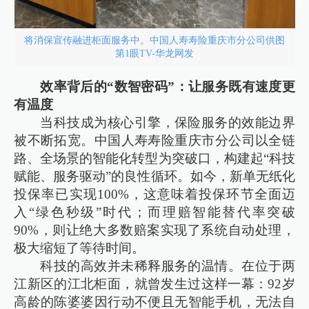
将消保宣传融进柜面服务中。中国人寿寿险重庆市分公司供图
第1眼TV-华龙网发
效率背后的“数智密码”：让服务既有速度更
有温度
当科技成为核心引擎，保险服务的效能边界
被不断拓宽。中国人寿寿险重庆市分公司以全链
路、全场景的智能化转型为突破口，构建起“科技
赋能、服务驱动”的良性循环。如今，新单无纸化
投保率已实现100%，这意味着投保环节全面迈
入“绿色秒级”时代；而理赔智能替代率突破
90%，则让绝大多数赔案实现了系统自动处理，
极大缩短了等待时间。
科技的高效并未稀释服务的温情。在位于两
江新区的江北柜面，就曾发生过这样一幕：92岁
高龄的陈婆婆因行动不便且无智能手机，无法自