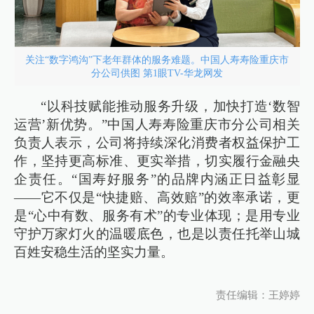
关注“数字鸿沟”下老年群体的服务难题。中国人寿寿险重庆市
分公司供图 第1眼TV-华龙网发
“以科技赋能推动服务升级，加快打造‘数智
运营’新优势。”中国人寿寿险重庆市分公司相关
负责人表示，公司将持续深化消费者权益保护工
作，坚持更高标准、更实举措，切实履行金融央
企责任。“国寿好服务”的品牌内涵正日益彰显
——它不仅是“快捷赔、高效赔”的效率承诺，更
是“心中有数、服务有术”的专业体现；是用专业
守护万家灯火的温暖底色，也是以责任托举山城
百姓安稳生活的坚实力量。
责任编辑：王婷婷