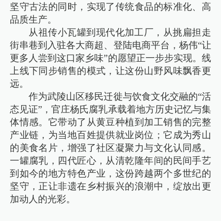
坚守古法的同时，实现了传统食品的标准化、高
品质生产。
从祖传小瓦罐到现代化加工厂，从挑扁担走
街串巷到入驻各大商超、登陆电商平台，杨伟“让
更多人尝到这口家乡味”的愿望正一步步实现。线
上线下同步销售的模式，让这份山野风味飘香更
远。
作为武陵山区移民迁徙与饮食文化交融的“活
态见证”，官庄杨氏腐乳承载着地方历史记忆与集
体情感。它带动了从黄豆种植到加工销售的完整
产业链，为当地百姓提供就业岗位；它成为秀山
的美食名片，增强了社区凝聚力与文化认同感。
一罐腐乳，四代匠心，从清乾隆年间的民间手艺
到如今的地方特色产业，这份跨越两个多世纪的
坚守，正让非遗在乡村振兴的浪潮中，绽放出更
加动人的光彩。