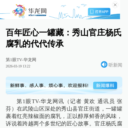
百年匠心一罐藏：秀山官庄杨氏
腐乳的代代传承
第1眼TV-华龙网
听新闻
2026-03-19 13:22
第1眼TV-华龙网讯（记者 黄欢 通讯员 张
芬）在武陵山区深处的秀山县官庄街道，一罐罐
裹着红亮辣椒面的腐乳，正以醇厚鲜香的风味，
诉说着跨越两个多世纪的匠心故事。官庄杨氏腐