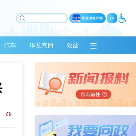
汽车
华龙直播
政法
兴