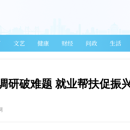
育
文艺
健康
财经
问政
生活
调研破难题 就业帮扶促振
网