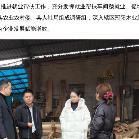
扎实推进就业帮扶工作，充分发挥就业帮扶车间稳就业、促
县农业农村委、县人社局组成调研组，深入辖区冠阳木业
为企业发展赋能增效。