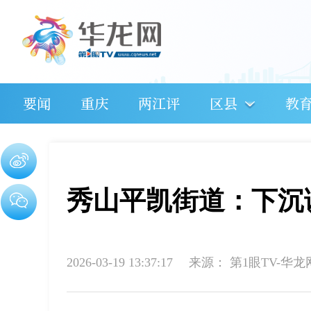
要闻
重庆
两江评
区县
教
秀山平凯街道：下沉
2026-03-19 13:37:17
来源：
第1眼TV-华龙