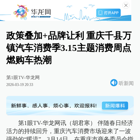
政策叠加+品牌让利 重庆千县万
镇汽车消费季3.15主题消费周点
燃购车热潮
第1眼TV-华龙网
听新闻
2026-03-19 20:33
第1眼TV-华龙网讯（胡君寒） 伴随春日经济
活力的持续回升，重庆汽车消费市场迎来了一波
强劲的“暖流”。3月14日，在重庆市商务委员会指