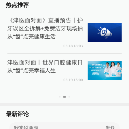
热点推荐
《津医面对面》直播预告丨护
牙误区全拆解+免费洁牙现场抽
从“齿”点亮健康生活
03-18 18:03
津医面对面丨世界口腔健康日
从“齿”点亮幸福人生
03-19 15:00
最新评论
我来说两句......
发送