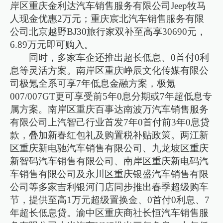
岸区重庆金利达汽车销售服务有限公司Jeep牧马
人现金优惠2万元；重庆宸北汽车销售服务有限
公司北京越野BJ30旅行家双补至高享30690元，
6.89万元即可购入。
同时，多家车企还推出超长低息、0首付0利
息等灵活方案。南岸区重庆峥辰文化传媒有限公
司极氪全系可享7年低息金融方案，极氪
007/007GT更可享受前5年0息分期或7年超低息专
属方案。南岸区重庆百事达南波万汽车销售服务
有限公司上汽智己行业首发7年0首付前3年0息贷
款，叠加新春红包礼及购置税补贴政策。两江新
区重庆新电驰汽车销售有限公司、九龙坡区重庆
新智码汽车销售有限公司、南岸区重庆新电码汽
车销售有限公司及永川区重庆银盛汽车销售有限
公司等多家吉利银河门店同步推出春季超级购车
节，提供至高1万元超级置换金、0首付0利息、7
年超长低息贷。渝中区重庆商社长恒汽车销售服