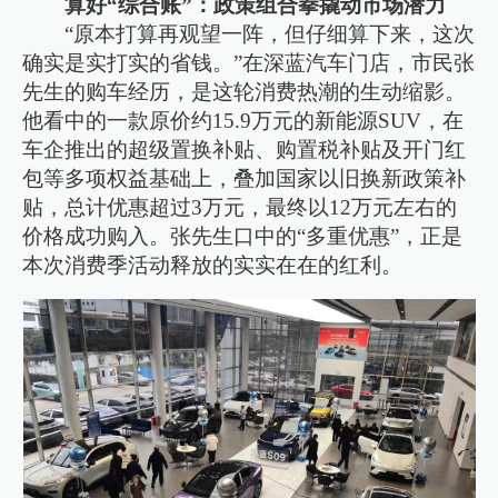
算好“综合账”：政策组合拳撬动市场潜力
“原本打算再观望一阵，但仔细算下来，这次
确实是实打实的省钱。”在深蓝汽车门店，市民张
先生的购车经历，是这轮消费热潮的生动缩影。
他看中的一款原价约15.9万元的新能源SUV，在
车企推出的超级置换补贴、购置税补贴及开门红
包等多项权益基础上，叠加国家以旧换新政策补
贴，总计优惠超过3万元，最终以12万元左右的
价格成功购入。张先生口中的“多重优惠”，正是
本次消费季活动释放的实实在在的红利。