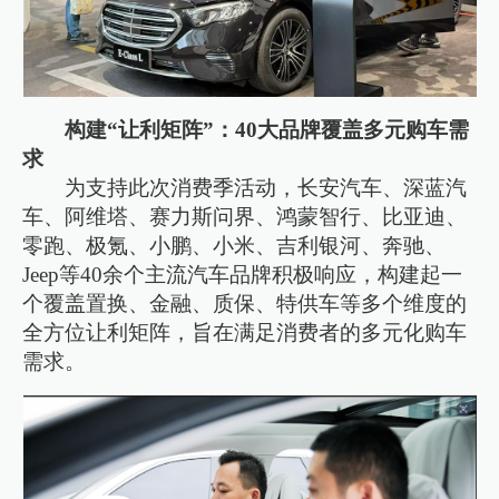
构建“让利矩阵”：40大品牌覆盖多元购车需
求
为支持此次消费季活动，长安汽车、深蓝汽
车、阿维塔、赛力斯问界、鸿蒙智行、比亚迪、
零跑、极氪、小鹏、小米、吉利银河、奔驰、
Jeep等40余个主流汽车品牌积极响应，构建起一
个覆盖置换、金融、质保、特供车等多个维度的
全方位让利矩阵，旨在满足消费者的多元化购车
需求。