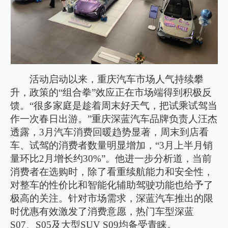
活动启动以来，重庆汽车市场人气持续攀
升，政策的“组合拳”效应正在市场端得到积极反
馈。“很多家庭是趁着周末好天气，把试乘试驾当
作一次春日出游。”重庆深蓝汽车品牌负责人汪杰
透露，3月汽车消费回暖趋势显著，周末到店看
车、试驾的消费者数量明显增加，“3月上半月销
量环比2月增长约30%”。他进一步分析道，当前
消费者在选购时，除了看重续航能力和安全性，
对整车的性价比和智能化辅助驾驶功能也给予了
极高的关注。针对市场需求，深蓝汽车推出的限
时优惠有效激发了消费意愿，热门车型深蓝
S07、S05及大型SUV S09均备受青睐。