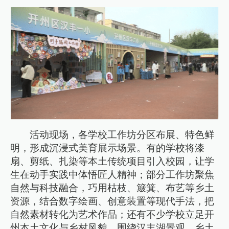
活动现场，各学校工作坊分区布展、特色鲜
明，形成沉浸式美育展示场景。有的学校将漆
扇、剪纸、扎染等本土传统项目引入校园，让学
生在动手实践中体悟匠人精神；部分工作坊聚焦
自然与科技融合，巧用枯枝、簸箕、布艺等乡土
资源，结合数字绘画、创意装置等现代手法，把
自然素材转化为艺术作品；还有不少学校立足开
州本土文化与乡村风貌，围绕汉丰湖景观、乡土