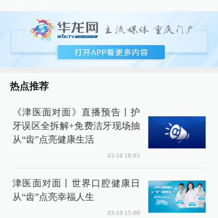
热点推荐
《津医面对面》直播预告丨护
牙误区全拆解+免费洁牙现场抽
从“齿”点亮健康生活
03-18 18:03
津医面对面丨世界口腔健康日
从“齿”点亮幸福人生
03-19 15:00