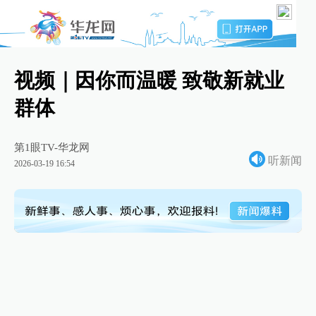
视频｜因你而温暖 致敬新就业
群体
第1眼TV-华龙网
听新闻
2026-03-19 16:54