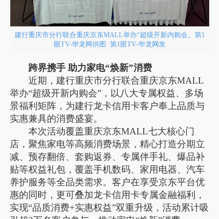
建行重庆市分行联合重庆京东MALL举办“超级开新内购会。第1
眼TV-华龙网供图 第1眼TV-华龙网发
跨界携手 助力家电“焕新”消费
近期，建行重庆市分行联合重庆京东MALL
举办“超级开新内购会”，以八大专属权益、多场
景福利矩阵，为建行龙卡信用卡客户奉上品质与
实惠兼具的消费盛宴。
本次活动覆盖重庆京东MALL七大核心门
店，聚焦家电等高频消费场景，精心打造分期立
减、预存翻倍、套购返券、专属伴手礼、爆品补
贴等权益礼包，覆盖手机数码、家用电器、汽车
养护服务等全品类需求。客户在享受京东平台优
惠的同时，更可叠加龙卡信用卡专属金融福利，
实现“品质消费+实惠权益”双重升级，活动累计吸