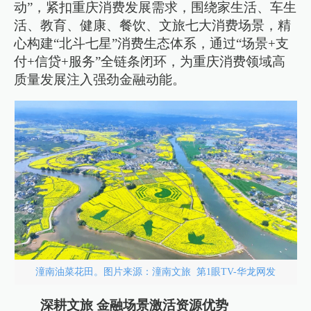
动”，紧扣重庆消费发展需求，围绕家生活、车生
活、教育、健康、餐饮、文旅七大消费场景，精
心构建“北斗七星”消费生态体系，通过“场景+支
付+信贷+服务”全链条闭环，为重庆消费领域高
质量发展注入强劲金融动能。
潼南油菜花田。图片来源：潼南文旅 第1眼TV-华龙网发
深耕文旅 金融场景激活资源优势