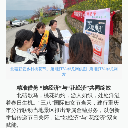
北碚彩云乡村桃花节。第1眼TV-华龙网供图 第1眼TV-华龙网
发
精准借势 “她经济”与“花经济”共同绽放
北碚歇马，桃花灼灼，游人如织，处处洋溢
着春日生机。“三八”国际妇女节当天，建行重庆
市分行联动当地景区推出专属金融服务，以创新
举措传递节日关怀，让“她经济”与“花经济”双向
赋能。