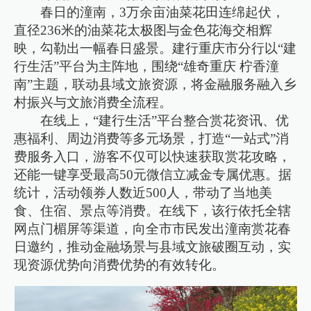
春日的潼南，3万余亩油菜花田连绵起伏，
直径236米的油菜花太极图与金色花海交相辉
映，勾勒出一幅春日盛景。建行重庆市分行以“建
行生活”平台为主阵地，围绕“雄奇重庆 柠香潼
南”主题，联动县域文旅资源，将金融服务融入乡
村振兴与文旅消费全流程。
在线上，“建行生活”平台整合赏花资讯、优
惠福利、周边消费等多元场景，打造“一站式”消
费服务入口，游客不仅可以快速获取赏花攻略，
还能一键享受最高50元微信立减金专属优惠。据
统计，活动领券人数近500人，带动了当地美
食、住宿、景点等消费。在线下，该行依托全辖
网点门楣屏等渠道，向全市市民发出潼南赏花春
日邀约，推动金融场景与县域文旅破圈互动，实
现资源优势向消费优势的有效转化。