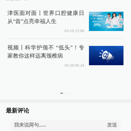
津医面对面丨世界口腔健康日
从“齿”点亮幸福人生
03-19 15:00
视频丨科学护颈不 “低头”！专
家教你这样远离颈椎病
03-20 06:24
最新评论
我来说两句......
发送