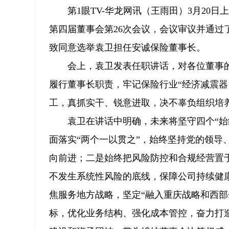
第1眼TV-华龙网讯（王雨田）3月20
第四届董事会第26次会议，会议审议并通
致同意选举袁卫担任安诚保险董事长。
会上，袁卫发表任职讲话，对各位董事
履行董事长职责，牢记保险行业“经济减震器
工，真抓实干、锐意进取，决不辜负组织培
袁卫在讲话中明确，未来将坚守四个“
面落实“两个一以贯之”，始终坚持党的领导
向前进；二是始终把风险防控和合规经营置
不发生系统性风险的底线，保障公司持续健
焦服务地方战略，坚定“融入重庆战略和西部
标，优化业务结构、强化成本管控，奋力打