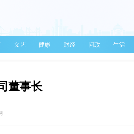
育
文艺
健康
财经
问政
生活
司董事长
网