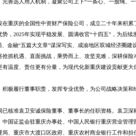
，完善选人用人机制，凝聚公司上下“一条心、一股绳、
设在重庆的全国性中资财产保险公司，成立二十年来积累
势，2025年实现平稳发展、圆满收官“十四五”，为后续
局、金融“五篇大文章”谋深写实、成渝地区双城经济圈建
将抢抓机遇、直面挑战，乘势而上、攻坚克难，深耕保险
更有温度、责任更有分量，为现代化新重庆建设贡献更大
，积极履行董事职责，发挥专业优势，为公司战略决策和
局已核准袁卫安诚保险董事、董事长的任职资格。袁卫深
、中国证监会驻重庆办事处、中国人民银行重庆营业管理
理局、重庆市大渡口区政府、重庆农村商业银行工作和担