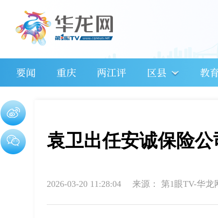
要闻
重庆
两江评
区县
教
袁卫出任安诚保险公
2026-03-20 11:28:04
来源：
第1眼TV-华龙