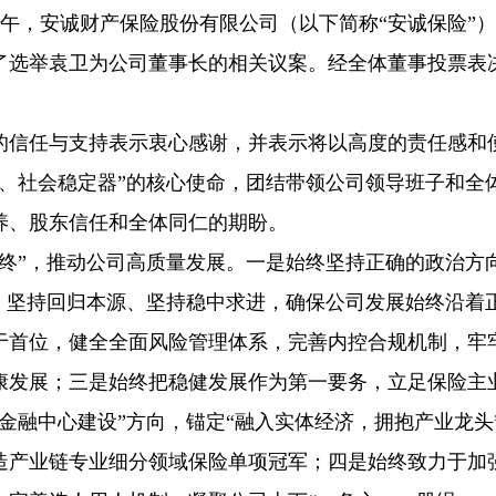
日上午，安诚财产保险股份有限公司（以下简称“安诚保险”
过了选举袁卫为公司董事长的相关议案。经全体董事投票表
的信任与支持表示衷心感谢，并表示将以高度的责任感和
、社会稳定器”的核心使命，团结带领公司领导班子和全
养、股东信任和全体同仁的期盼。
始终”，推动公司高质量发展。一是始终坚持正确的政治方
、坚持回归本源、坚持稳中求进，确保公司发展始终沿着
于首位，健全全面风险管理体系，完善内控合规机制，牢
康发展；三是始终把稳健发展作为第一要务，立足保险主
金融中心建设”方向，锚定“融入实体经济，拥抱产业龙头
造产业链专业细分领域保险单项冠军；四是始终致力于加