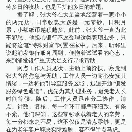
劳多日的收获，也是困扰他多日的难题。
据了解，张大爷在大足当地经营着一家小小
的两元店，日常收款大多是一元零钞。日积月
累，小额纸币越积越多。此前，张大爷一直为此
事犯愁，他担心银行不愿受理这类繁琐业务，只
能将这笔“特殊财富”闲置在家中。后来，听邻里
说起浦发银行服务周到，便抱着试试看的心态，
来到浦发银行重庆大足支行寻求帮助。
网点工作人员见状，主动上前搀扶。察觉到
张大爷的焦急与无助，工作人员一边耐心安抚其
情绪，一边将他引导至服务区域，迅速开通“银发
服务绿色通道”，优先为其办理业务，避免老人长
时间等候。随后，工作人员迅速分工协作，清
点、计数、复核，每一个环节都严谨细致、有条
不紊。他们深知，这些零钞承载着老人的辛劳，
每一分都来之不易，这不仅仅是清点零钞，更是
在为老年客户解决实际难题，容不得半点马虎。