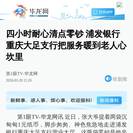
四小时耐心清点零钞 浦发银行
重庆大足支行把服务暖到老人心
坎里
第1眼TV-华龙网
听新闻
2026-03-20 15:20
第1眼TV-华龙网讯 近日，张大爷提着两袋沉
甸甸1元纸币，脚步匆匆、神色焦急地走进浦发
银行重庆大足支行营业大厅。这两袋零钞是他辛