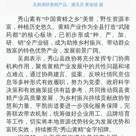
吴彪调研黄精产品。通讯员 黄瑜瑞 摄
秀山素有“中国黄精之乡”美誉，野生资源丰
富，种植历史悠久。黄精产业作为全县打造“武陵
药都”的核心板块，已初步形成“种、产、加、
研、销”全产业链，成为助推乡村振兴、带动群众
致富的特色优势产业，发展前景广阔。
吴彪表示，秀山县政协将充分发挥专门协商
机构作用，聚焦黄精产业发展中的共性问题和堵
点难点，通过协商建言、提案、反映社情民意信
息等多种形式有效履职，努力为党委、政府科学
决策和有效施策提供有益参考，共同推动我县黄
精产业高质量发展，为乡村振兴持续贡献政协智
慧和力量。平凯街道要进一步强化服务保障，完
善联农带农机制，统筹做好企业用工、品牌培育
等工作，切实将本地资源优势转化为发展优势和
富民实效，持续擦亮“秀山黄精”金字招牌。