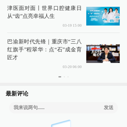
津医面对面丨世界口腔健康日
从“齿”点亮幸福人生
03-19 15:00
巴渝新时代先锋｜重庆市“三八
红旗手”程翠华：点“石”成金育
匠才
03-20 06:00
最新评论
我来说两句......
发送