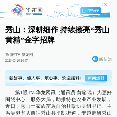
秀山：深耕细作 持续擦亮“秀山
黄精”金字招牌
第1眼TV-华龙网
听新闻
2026-03-20 14:47
第1眼TV-华龙网讯（通讯员 黄瑜瑞）为更好
围绕中心、服务大局，助推特色农业产业发展，
近日，秀山土家族苗族自治县政协党组书记、主
席吴彪率队前往秀山县平凯街道，专题调研秀山