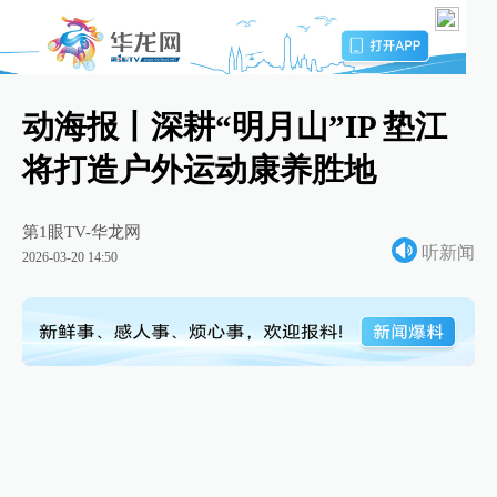
动海报丨深耕“明月山”IP 垫江
将打造户外运动康养胜地
第1眼TV-华龙网
听新闻
2026-03-20 14:50