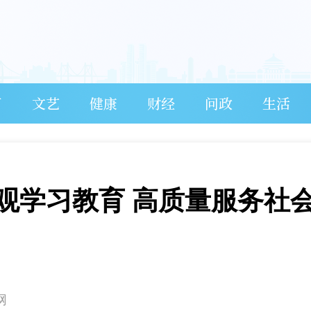
育
文艺
健康
财经
问政
生活
观学习教育 高质量服务社
网