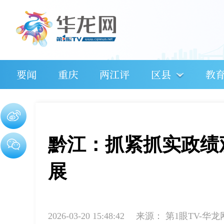
要闻
重庆
两江评
区县
教
黔江：抓紧抓实政绩
展
2026-03-20 15:48:42
来源：
第1眼TV-华龙