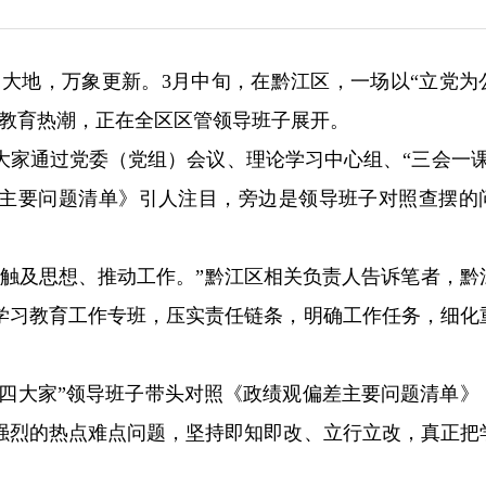
春回大地，万象更新。3月中旬，在黔江区，一场以“立党为
习教育热潮，正在全区区管领导班子展开。
大家通过党委（党组）会议、理论学习中心组、“三会一课
主要问题清单》引人注目，旁边是领导班子对照查摆的
正触及思想、推动工作。”黔江区相关负责人告诉笔者，黔
学习教育工作专班，压实责任链条，明确工作任务，细化
“四大家”领导班子带头对照《政绩观偏差主要问题清单》
强烈的热点难点问题，坚持即知即改、立行立改，真正把