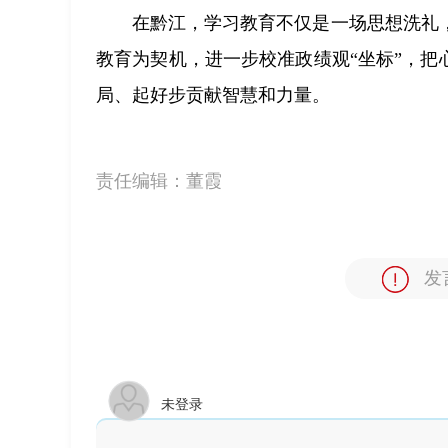
在黔江，学习教育不仅是一场思想洗礼
教育为契机，进一步校准政绩观“坐标”，把
局、起好步贡献智慧和力量。
责任编辑：
董霞
发
未登录