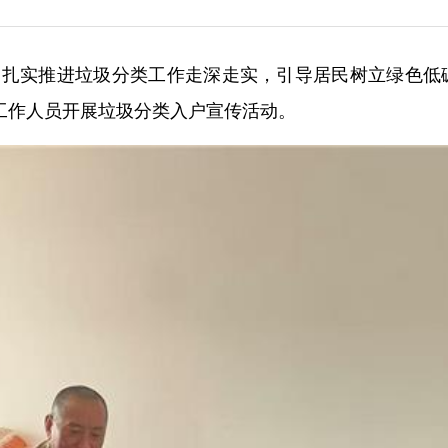
）为扎实推进垃圾分类工作走深走实，引导居民树立绿色低
工作人员开展垃圾分类入户宣传活动。