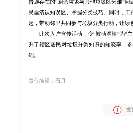
普遍存在的“厨余垃圾与其他垃圾区分难”
民厘清认知误区、掌握分类技巧。同时，工
起，带动邻里共同参与垃圾分类行动，让绿
此次入户宣传活动，变“被动灌输”为“
升了辖区居民对垃圾分类知识的知晓率、参
础。
责任编辑：
石月
发