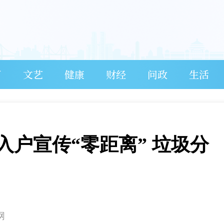
育
文艺
健康
财经
问政
生活
户宣传“零距离” 垃圾分
网