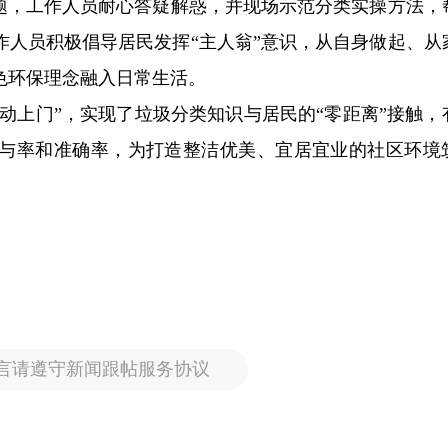
问题，工作人员耐心答疑解惑，并现场示范分类实操方法，
作人员积极倡导居民发挥“主人翁”意识，从自身做起、从
色环保理念融入日常生活。
主动上门”，实现了垃圾分类知识与居民的“零距离”接触，
与率和准确率，为打造整洁优美、宜居宜业的社区环境
言请遵守新闻跟帖服务协议