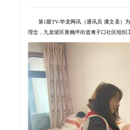
第1眼TV-华龙网讯（通讯员 潘文圣
理念，九龙坡区黄桷坪街道滩子口社区组织