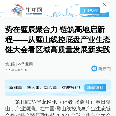
势在璧辰聚合力 链筑高地启新
程——从璧山线控底盘产业生态
链大会看区域高质量发展新实践
第1眼TV-华龙网
听新闻
2026-03-20 21:37
第1眼TV-华龙网讯（记者 张馨月）春日璧
山，产业潮涌。在中国·璧山线控底盘产业生态链
合作对接会暨辰致科技2026年全球合作伙伴大会