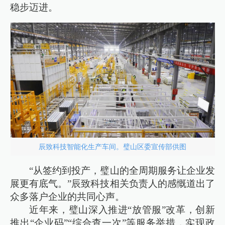
稳步迈进。
辰致科技智能化生产车间。璧山区委宣传部供图
“从签约到投产，璧山的全周期服务让企业发
展更有底气。”辰致科技相关负责人的感慨道出了
众多落户企业的共同心声。
近年来，璧山深入推进“放管服”改革，创新
推出“企业码”“综合查一次”等服务举措，实现政