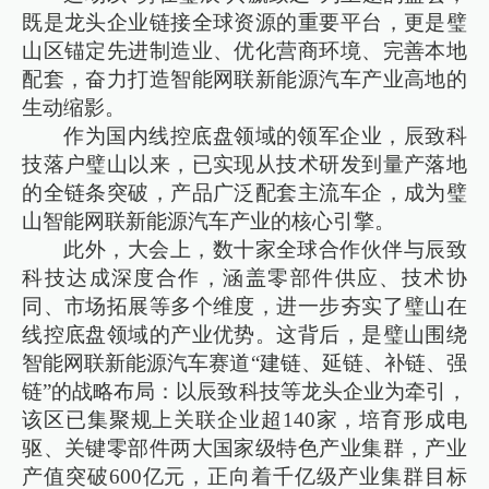
既是龙头企业链接全球资源的重要平台，更是璧
山区锚定先进制造业、优化营商环境、完善本地
配套，奋力打造智能网联新能源汽车产业高地的
生动缩影。
作为国内线控底盘领域的领军企业，辰致科
技落户璧山以来，已实现从技术研发到量产落地
的全链条突破，产品广泛配套主流车企，成为璧
山智能网联新能源汽车产业的核心引擎。
此外，大会上，数十家全球合作伙伴与辰致
科技达成深度合作，涵盖零部件供应、技术协
同、市场拓展等多个维度，进一步夯实了璧山在
线控底盘领域的产业优势。这背后，是璧山围绕
智能网联新能源汽车赛道“建链、延链、补链、强
链”的战略布局：以辰致科技等龙头企业为牵引，
该区已集聚规上关联企业超140家，培育形成电
驱、关键零部件两大国家级特色产业集群，产业
产值突破600亿元，正向着千亿级产业集群目标