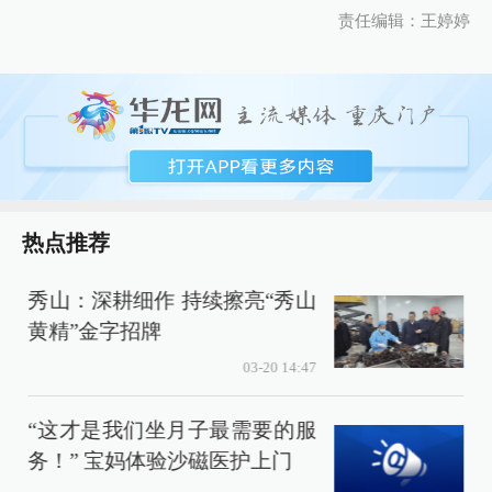
责任编辑：王婷婷
热点推荐
秀山：深耕细作 持续擦亮“秀山
黄精”金字招牌
03-20 14:47
“这才是我们坐月子最需要的服
务！” 宝妈体验沙磁医护上门