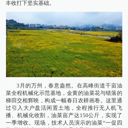
丰收打下坚实基础。
3月的万州，春意盎然。在高峰街道千亩油
菜全程机械化示范基地，金黄的油菜花与错落的
梯田交相辉映，构成一幅春日农耕画卷。这里通
过引入大户盘活闲置土地，全程推行无人机飞
播、机械化收割，油菜亩产达150公斤，实现了
一季增收。现场，技术人员演示的油菜“一促四