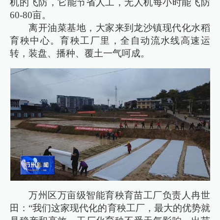
机的飞防，它能节省人工，无人机每小时能飞防
60-80亩。
离开油菜基地，大家来到龙沙镇现代化水稻
育秧中心。育秧工厂里，全自动流水线高速运
转，装盘、播种、覆土一气呵成。
万州区万亩级智能育秧育苗工厂负责人冉世
田：“我们这家现代化的育秧工厂，最大的优势就