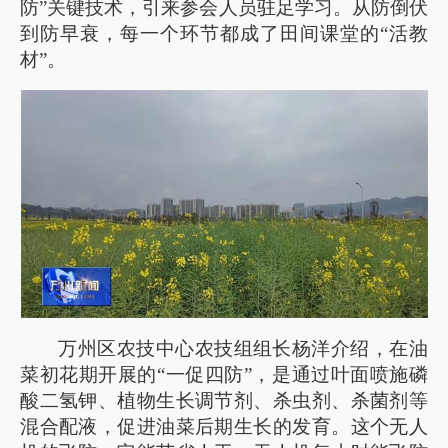
防”关键技术，引来参会人员驻足学习。从防倒伏
到防早衰，每一个环节都成了田间课堂的“活教
材”。
万州区农技中心农技组组长杨洋介绍，在油
菜初花期开展的“一促四防”，是通过叶面喷施磷
酸二氢钾、植物生长调节剂、杀虫剂、杀菌剂等
混合配液，促进油菜后期生长的发育。这个无人