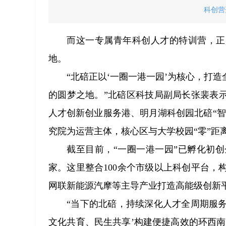
科创营
而这一专属青年科创人才的特训营，正
地。
“北碚正以‘一圈一港一园’为核心，打
的圆梦之地。”北碚区科技局副局长张裴表
人才创新创业服务港、明月湖科创园北碚“
究院为运营主体，核心区与大学校园“零”距
截至目前，“一圈一港一园”已孵化初创企
家。这里整合100余个市级以上科创平台
网联新能源汽摩等主导产业打造高能级创新
“当下的北碚，持续深化人才全周期服务
文化共育、民生共享’构建便捷高效的环西南大学