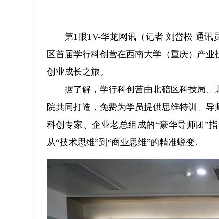
第1眼TV-华龙网讯（记者 刘岱松 通
区首届学行科创营在西南大学（重庆）产业
创业成长之旅。
据了解，学行科创营由北碚区科技局、
院共同打造，免费为学员提供思维特训、导
科创专家、企业老总组成的“豪华导师团”
从“技术思维”到“商业思维”的精准蜕变。