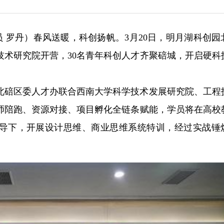
讯员 罗丹）春风送暖，科创扬帆。3月20日，明月湖科创园
技术研究院开营，30名青年科创人才齐聚碚城，开启硬科
北碚区委人才办联合西南大学科学技术发展研究院、工程
师陪跑、资源对接、项目孵化全链条赋能，学员将在高校
指导下，开展设计思维、商业思维系统特训，经过实战锤