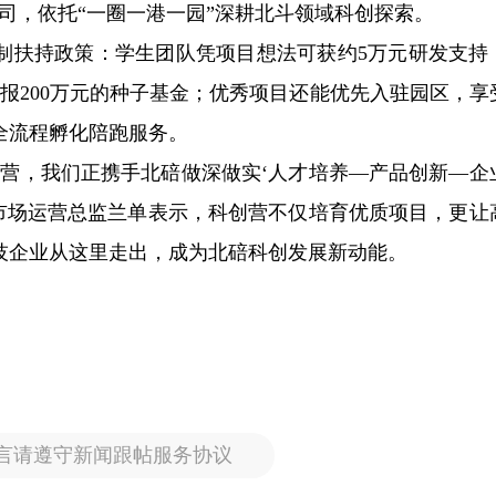
司，依托“一圈一港一园”深耕北斗领域科创探索。
制扶持政策：学生团队凭项目想法可获约5万元研发支持
报200万元的种子基金；优秀项目还能优先入驻园区，享
全流程孵化陪跑服务。
创营，我们正携手北碚做深做实‘人才培养—产品创新—企
地市场运营总监兰单表示，科创营不仅培育优质项目，更让
技企业从这里走出，成为北碚科创发展新动能。
言请遵守新闻跟帖服务协议