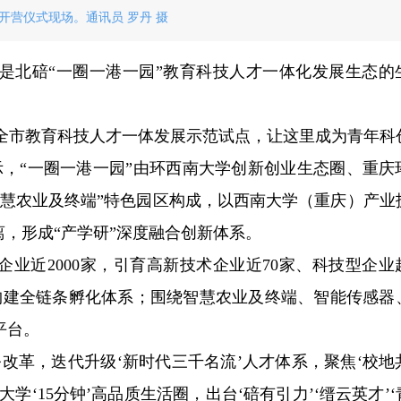
开营仪式现场。通讯员 罗丹 摄
是北碚“一圈一港一园”教育科技人才一体化发展生态的
造全市教育科技人才一体发展示范试点，让这里成为青年科
示，“一圈一港一园”由环西南大学创新创业生态圈、重庆
智慧农业及终端”特色园区构成，以西南大学（重庆）产业
离，形成“产学研”深度融合创新体系。
业近2000家，引育高新技术企业近70家、科技型企业超1
，构建全链条孵化体系；围绕智慧农业及终端、智能传感器
平台。
改革，迭代升级‘新时代三千名流’人才体系，聚焦‘校地
‘15分钟’高品质生活圈，出台‘碚有引力’‘缙云英才’‘