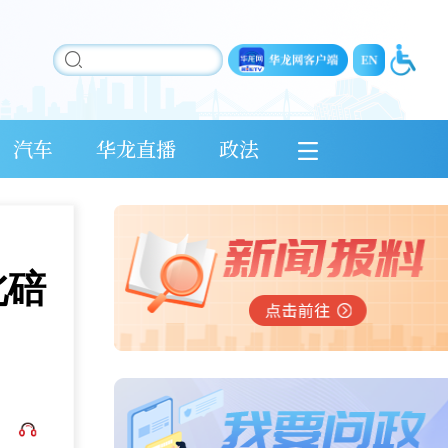
汽车
华龙直播
政法
北碚