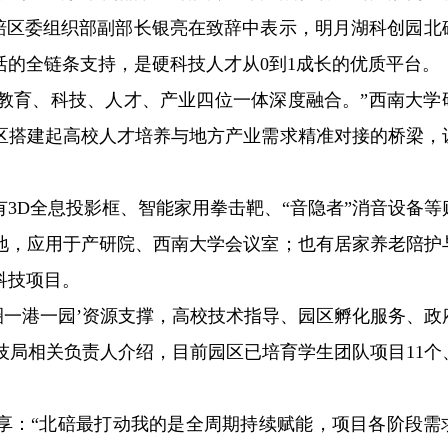
北碚区委组织部副部长银亮在致辞中表示，明月湖科创园北
的全链条支持，是硬科技人才从0到1成长的优质平台。
现教育、科技、人才、产业四位一体深度融合。”西南大学
区搭建起高校人才培养与地方产业需求精准对接的桥梁，
3D全息投影框、智能家用拳击靶、“音隐者”消音设备等
地，应用于产研院、西南大学会议室；也有居家养老陪护
科技项目。
圈一港一园’资源支撑，高校技术指导、园区孵化服务、政
科技局相关负责人介绍，目前园区已培育学生团队项目11个
享：“北碚最打动我的是全周期持续赋能，项目各阶段需