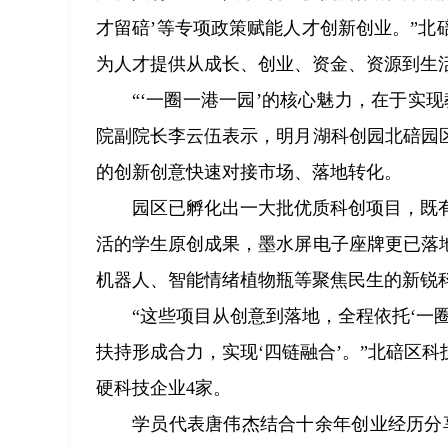
才留碚’等专项政策赋能人才创新创业。”
为人才提供从成长、创业、资金、资源到生活
“‘一圈一港一园’的核心魅力，在于实
院副院长李云伍表示，明月湖科创园北碚园
的创新创意快速对接市场、落地转化。
园区已孵化出一大批优质科创项目，既有
活的学生原创成果，墨水屏电子座牌更已落
机器人、智能情绪植物瓶等聚焦民生的新锐
“这些项目从创意到落地，全程依托‘一
扶持形成合力，实现‘四链融合’。”北碚区
硬科技企业4家。
学员代表唐伟杰结合十余年创业经历分