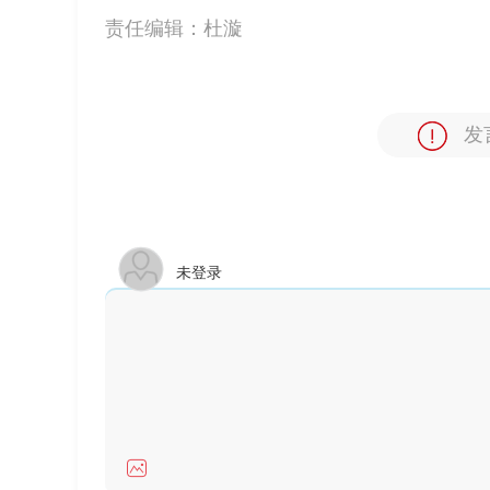
责任编辑：
杜漩
发
未登录