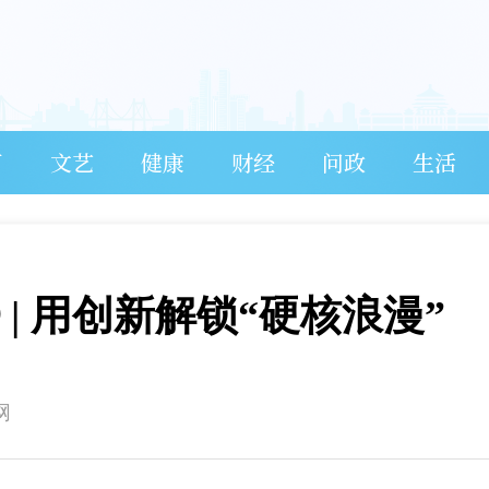
育
文艺
健康
财经
问政
生活
| 用创新解锁“硬核浪漫”
网