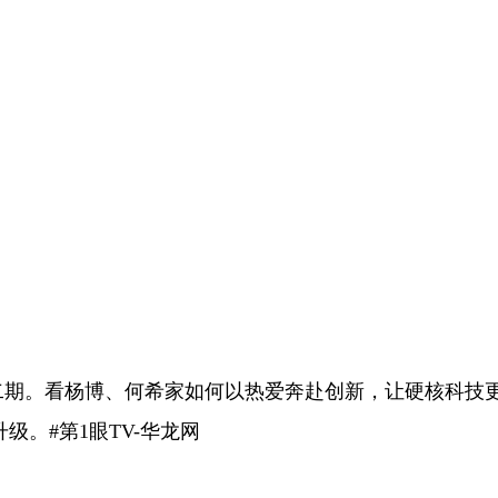
二期。看杨博、何希家如何以热爱奔赴创新，让硬核科技
。#第1眼TV-华龙网