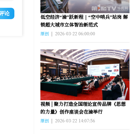
评论
低空经济“渝”跃新程｜“空中哨兵”站岗 解
锁超大城市立体智治新范式
原创
|
2026-03-22 06:00:00
视频 | 聚力打造全国理论宣传品牌《思想
的力量》创作座谈会在渝举行
原创
|
2026-03-22 14:07:56