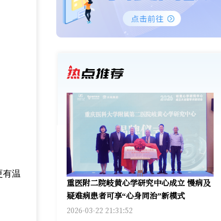
更有温
重医附二院岐黄心学研究中心成立 慢病及
疑难病患者可享“心身同治”新模式
2026-03-22 21:31:52