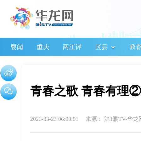
要闻
重庆
两江评
区县
教
青春之歌 青春有理② 
2026-03-23 06:00:01
来源：
第1眼TV-华龙