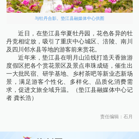
与牡丹合影。垫江县融媒体中心供图
近日，在垫江县华夏牡丹园，花色各异的牡
丹竞相绽放，吸引了重庆中心城区、涪陵、南川
及四川邻水县等地的游客前来赏花。
近年来，垫江县在明月山沿线打造天香旅游
度假区把各个赏花景区及景点串珠成链，催生出
一大批民宿、研学基地、乡村茶吧等新业态新场
景，满足游客个性化、多样化、品质化消费需
求，促进文旅全域升温。（垫江县融媒体中心记
者 龚长浩）
责任编辑：石月