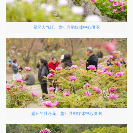
景区人气旺。垫江县融媒体中心供图
盛开的牡丹花。垫江县融媒体中心供图