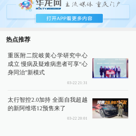
热点推荐
重医附二院岐黄心学研究中心
成立 慢病及疑难病患者可享“心
身同治”新模式
03-22 21:31
太行智控2.0加持 全面自我超越
的新阿维塔12预售来了
03-22 20:01