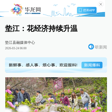
垫江：花经济持续升温
垫江县融媒体中心
听新闻
2026-03-24 06:00