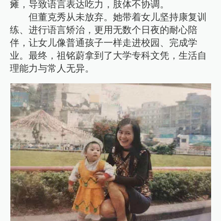
瘫，导致语言表达吃力，肢体不协调。
但董克秀从未放弃。她带着女儿坚持康复训
练、进行语言矫治，更用无数个日夜的耐心陪
伴，让女儿像普通孩子一样走进校园、完成学
业。最终，祖铭蔚拿到了大学专科文凭，生活自
理能力与常人无异。