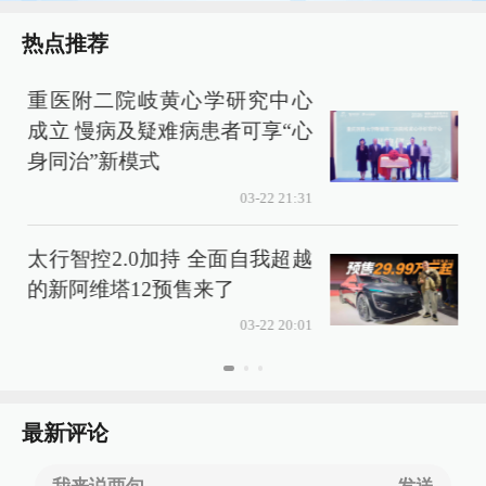
热点推荐
重医附二院岐黄心学研究中心
成立 慢病及疑难病患者可享“心
身同治”新模式
03-22 21:31
太行智控2.0加持 全面自我超越
的新阿维塔12预售来了
03-22 20:01
最新评论