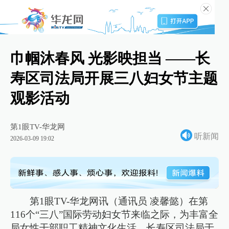
巾帼沐春风 光影映担当 ——长
寿区司法局开展三八妇女节主题
观影活动
第1眼TV-华龙网
听新闻
2026-03-09 19:02
第1眼TV-华龙网讯（通讯员 凌馨懿）在第
116个“三八”国际劳动妇女节来临之际，为丰富全
局女性干部职工精神文化生活，长寿区司法局于