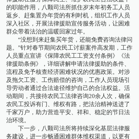
的职能作用，八颗司法所抓住岁末年初务工人员
返乡、赶集置办年货的有利时机，组织工作人员
深入社区，开展法律援助宣传服务活动，让困难
群众带着法治的温暖回家过年。
“没想到来赶集买年货，还能免费咨询法律问
题。”针对春节期间农民工讨薪案件高发期，工作
人员重点宣讲《保障农民工工资支付条例》《法
律援助条例》，详细讲解申请法律援助的条件、
流程及免予核查经济困难状况的优惠政策。对涉
及拖欠工资、工伤赔偿的咨询，工作人员现场引
导劳动者通过合法途径维护自己的合法权益。活
动期间，共接待农民工法律咨询20余人次，确保
农民工投诉有门、维权有路，把法治精神送进了
千家万户，助力营造平安、祥和、稳定的节日法
治环境。
下一步，八颗司法所将持续深化基层法律服
务建设，进一步畅通困难群体维权渠道，以更有