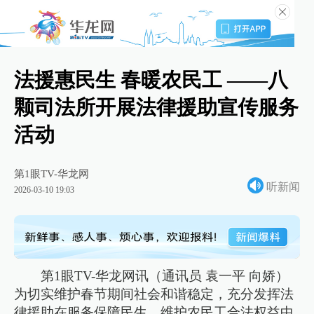
法援惠民生 春暖农民工 ——八
颗司法所开展法律援助宣传服务
活动
第1眼TV-华龙网
听新闻
2026-03-10 19:03
第1眼TV-华龙网讯（通讯员 袁一平 向娇）
为切实维护春节期间社会和谐稳定，充分发挥法
律援助在服务保障民生、维护农民工合法权益中