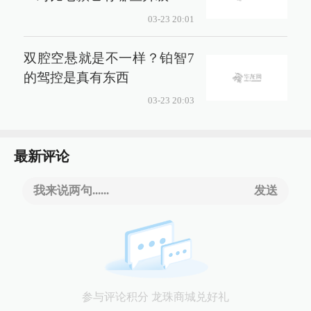
03-23 20:01
双腔空悬就是不一样？铂智7
的驾控是真有东西
03-23 20:03
最新评论
我来说两句......
发送
参与评论积分 龙珠商城兑好礼