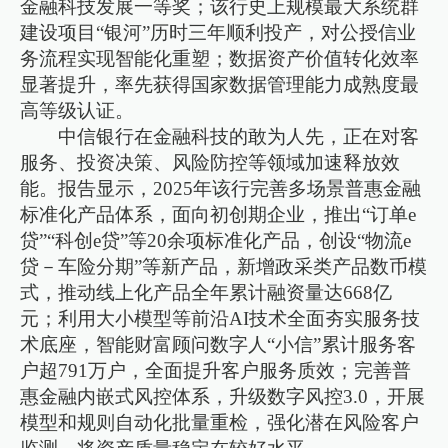
金融科技发展一等奖；该行史上规模最大系统群
建设项目“银河”历时三年顺利投产，对公授信业
务流程实现智能化重塑；数据资产价值转化效率
显著提升，率先获得国家数据管理能力成熟度最
高等级认证。
中信银行在金融科技的敢为人先，正在对客
服务、投资决策、风险防控等领域加速释放效
能。报告显示，2025年该行完善多场景普惠金融
标准化产品体系，面向初创期企业，推出“订单e
贷”“科创e贷”等20余项标准化产品，创设“物流e
贷－车险分期”等新产品，新增政采类产品数币模
式，推动线上化产品全年累计融资量达668亿
元；利用大小模型等前沿AI技术全面夯实服务技
术底座，智能财富顾问数字人“小信”累计服务客
户超791万户，全面提升客户服务质效；完善普
惠金融内嵌式风控体系，升级数字风控3.0，开展
模型和规则自动化批量重检，强化潜在风险客户