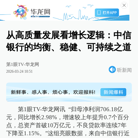
从高质量发展看增长逻辑：中信
银行的均衡、稳健、可持续之道
第1眼TV-华龙网
听新闻
2026-03-24 10:51
第1眼TV-华龙网讯 “归母净利润706.18亿
元，同比增长2.98%，增速较上年提升0.7个百分
点，总资产首破10万亿元，不良贷款率连续7年
下降至1.15%。”这组亮眼数据，来自中信银行近