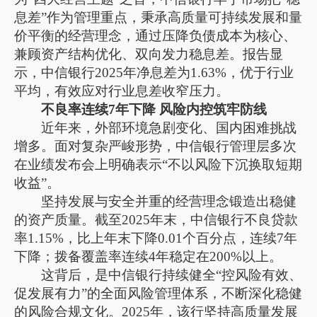
息差”作为管理重点，秉承高质量可持续发展和量
价平衡的经营理念，通过压降负债成本为核心、
兼顾资产结构优化、双向发力稳息差。报告显
示，中信银行2025年净息差为1.63%，优于行业
平均，有效应对行业息差收窄压力。
不良率连续7年下降 风险内控筑牢防线
近年来，外部环境急剧变化、国内困难挑战
增多。面对复杂严峻形势，中信银行管理层多次
在业绩发布会上明确表示“不以风险下沉换取短期
收益”。
坚持发展与安全并重的经营理念锻造出稳健
的资产质量。截至2025年末，中信银行不良贷款
率1.15%，比上年末下降0.01个百分点，连续7年
下降；拨备覆盖率连续4年稳定在200%以上。
这背后，是中信银行持续健全“控风险有效、
促发展有力”的全面风险管理体系，不断深化稳健
的风险合规文化。2025年，该行坚持高质量发展