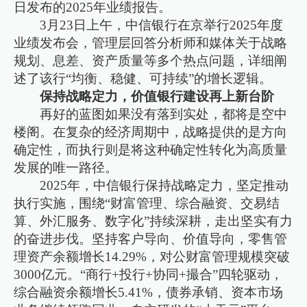
日发布的2025年业绩报告。
3月23日上午，中信银行在京举行2025年度
业绩发布会，管理层回答分析师和媒体关于战略
规划、息差、资产质量等多个热点问题，详细阐
述了该行“均衡、稳健、可持续”的增长逻辑。
保持战略定力，价值银行建设再上新台阶
再好的蓝图如果没有落到实处，都将是空中
楼阁。在复杂的经济周期中，战略提供的是方向
确定性，而执行则是将这种确定性转化为高质量
发展的唯一路径。
2025年，中信银行保持战略定力，坚定推动
执行实施，围绕“财富管理、综合融资、交易结
算、外汇服务、数字化”持续深耕，走出坚实有力
的奋进步伐。坚持客户导向、价值导向，零售管
理资产余额增长14.29%，对公财富管理规模突破
3000亿元。“商行+投行+协同+撮合”四轮驱动，
综合融资余额增长5.41%，债券承销、资本市场