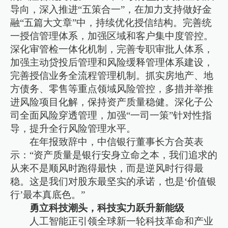
导向，深入推进“五策合一”，在加力支持做好金
融“五篇大文章”中，持续优化授信结构。完善统
一授信管理体系，加强区域和客户集中度管控。
深化审管检一体化机制，完善专职审批人体系，
加强主动贷投后管理和风险缓释管理体系建设，
完善授信业务全流程管理机制。抓实房地产、地
方债务、零售等重点领域风险管控，多措并举推
进风险项目化解，保持资产质量稳健。深化子公
司全面风险穿透管理，加强“一司一策”针对性指
导，提升全行风险管理水平。
在年报致辞中，中信银行董事长方合英表
示：“资产质量是银行安身立命之本，我们追求的
从来不是顺风时跑得最快，而是逆风时行得最
稳。这是我们对股东最坚实的承诺，也是‘价值银
行’最本真底色。”
勇立科技潮头，科技实力跃升新能级
人工智能正引领全球新一轮科技革命和产业