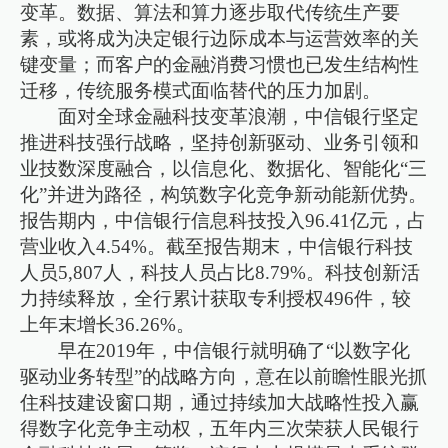
变革。数据、算法和算力逐步取代传统生产要
素，或将成为决定银行边际成本与运营效率的关
键变量；而客户的金融消费习惯也已发生结构性
迁移，传统服务模式面临替代的压力加剧。
面对全球金融科技变革浪潮，中信银行坚定
推进科技强行战略，坚持创新驱动、业务引领和
业技数深度融合，以信息化、数据化、智能化“三
化”并进为路径，构筑数字化竞争新动能新优势。
报告期内，中信银行信息科技投入96.41亿元，占
营业收入4.54%。截至报告期末，中信银行科技
人员5,807人，科技人员占比8.79%。科技创新活
力持续释放，全行累计获取专利授权496件，较
上年末增长36.26%。
早在2019年，中信银行就明确了“以数字化
驱动业务转型”的战略方向，意在以前瞻性眼光抓
住科技建设窗口期，通过持续加大战略性投入赢
得数字化竞争主动权，五年内三次荣获人民银行