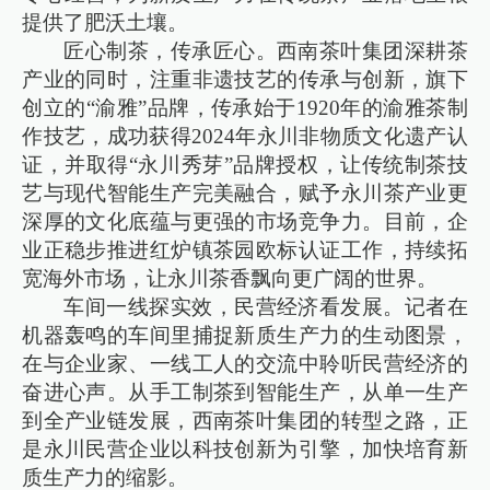
提供了肥沃土壤。
匠心制茶，传承匠心。西南茶叶集团深耕茶
产业的同时，注重非遗技艺的传承与创新，旗下
创立的“渝雅”品牌，传承始于1920年的渝雅茶制
作技艺，成功获得2024年永川非物质文化遗产认
证，并取得“永川秀芽”品牌授权，让传统制茶技
艺与现代智能生产完美融合，赋予永川茶产业更
深厚的文化底蕴与更强的市场竞争力。目前，企
业正稳步推进红炉镇茶园欧标认证工作，持续拓
宽海外市场，让永川茶香飘向更广阔的世界。
车间一线探实效，民营经济看发展。记者在
机器轰鸣的车间里捕捉新质生产力的生动图景，
在与企业家、一线工人的交流中聆听民营经济的
奋进心声。从手工制茶到智能生产，从单一生产
到全产业链发展，西南茶叶集团的转型之路，正
是永川民营企业以科技创新为引擎，加快培育新
质生产力的缩影。