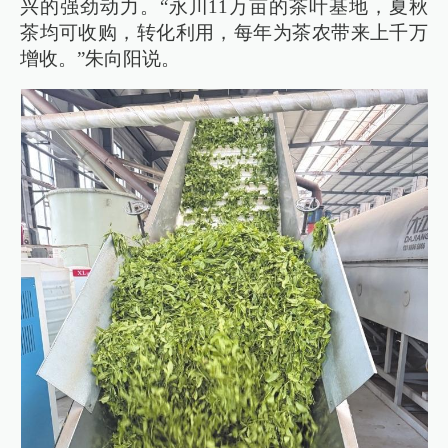
兴的强劲动力。“永川11万亩的茶叶基地，夏秋
茶均可收购，转化利用，每年为茶农带来上千万
增收。”朱向阳说。