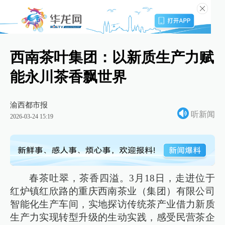
西南茶叶集团：以新质生产力赋
能永川茶香飘世界
渝西都市报
听新闻
2026-03-24 15:19
春茶吐翠，茶香四溢。3月18日，走进位于
红炉镇红欣路的重庆西南茶业（集团）有限公司
智能化生产车间，实地探访传统茶产业借力新质
生产力实现转型升级的生动实践，感受民营茶企