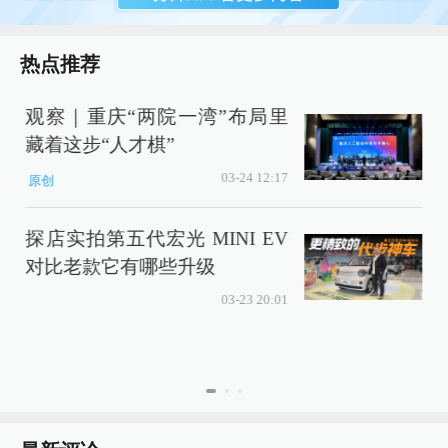
热点推荐
观察｜重庆“两院一湾”布局里
藏着这步“人才棋”
03-24 12:17
原创
探店实拍第五代宏光 MINI EV
对比老款它有哪些升级
03-23 20:01