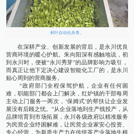
鲜叶自动化杀青。
在深耕产业、创新发展的背后，是永川优良
营商环境的暖心护航。朱向阳深有感触地说，初
到永川时，便被“永川秀芽”的品牌影响力吸引，
而真正让他下定决心建设智能化工厂的，是永川
贴心周到的营商服务。
“政府部门全程保驾护航，企业有任何困
难，职能部门都会上门解决，红炉镇的干部每周
主动上门服务一两次，‘保姆式’的帮扶让企业发
展没有后顾之忧。”从企业落地到生产线投产，从
品牌培育到市场拓展，永川各级政府以精准服务
为民营企业纾困解难，让民营企业家安心投资、
专心经营，为新质生产力在传统茶产业落地生根