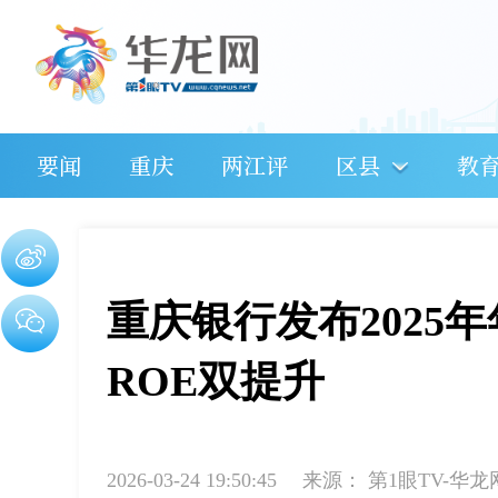
要闻
重庆
两江评
区县
教
重庆银行发布2025
ROE双提升
2026-03-24 19:50:45
来源：
第1眼TV-华龙