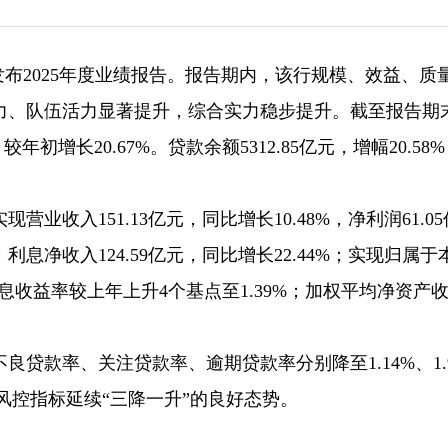
银行发布2025年度业绩报告。报告期内，该行规模、效益、质
力、队伍活力显著提升，综合实力稳步提升。截至报告期
年初增长20.67%。贷款余额5312.85亿元，增幅20.58
收入151.13亿元，同比增长10.48%，净利润61.05
；利息净收入124.59亿元，同比增长22.44%；实现归属于
净利息收益率较上年上升4个基点至1.39%；加权平均净资产
良贷款率、关注贷款率、逾期贷款率分别降至1.14%、1.
主要风控指标延续“三降一升”的良好态势。