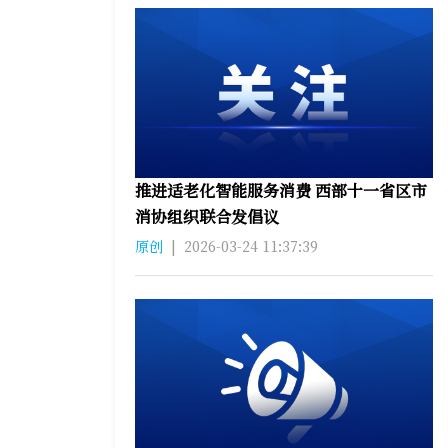
推进适老化智能服务消费 西部十一省区市
消协组织联合发倡议
原创
|
2026-03-24 11:37:39