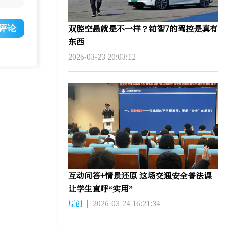
双腔空悬就是不一样？铂智7的驾控是真有
评论
东西
2026-03-23 20:03:12
互动问答+情景还原 这场交通安全普法课
让学生直呼“实用”
原创
|
2026-03-24 16:21:34