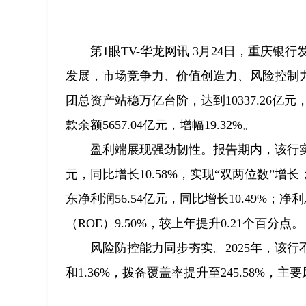
第1眼TV-华龙网讯 3月24日，重庆
发展，市场竞争力、价值创造力、风险控制
团总资产站稳万亿台阶，达到10337.26亿元，较
款余额5657.04亿元，增幅19.32%。
盈利端展现强劲韧性。报告期内，该行实现营业
元，同比增长10.58%，实现“双两位数”增长
东净利润56.54亿元，同比增长10.49%；
（ROE）9.50%，较上年提升0.21个百分点。
风险防控能力同步夯实。2025年，该行不
和1.36%，拨备覆盖率提升至245.58%，