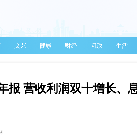
育
文艺
健康
财经
问政
生活
年年报 营收利润双十增长、
网