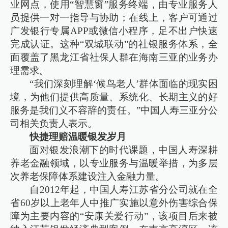
业网点，使用“智慧窗”服务终端，由专业服务人
员提供一对一指导与协助；在线上，客户可通过
广发银行专属APP或微信小程序，足不出户快速
完成认证。这种“双城联动”的社银服务体系，全
面覆盖了黑龙江省社保人群在海南三亚的业务办
理需求。
“我们深刻理解‘候鸟老人’群体面临的现实困
境，为他们提供高质量、系统化、长期主义的好
服务是我们义不容辞的责任。”中国人寿三亚分公
司相关负责人表示。
快捷理赔温暖银发岁月
面对银发浪潮下的时代课题，中国人寿深耕
养老金融领域，以专业服务与温暖举措，为多层
次养老保障体系建设注入金融力量。
自2012年起，中国人寿江苏省分公司就在全
省60岁以上老年人中推广实施以意外伤害综合保
障为主要内容的“安康关爱行动”，该项目后来被