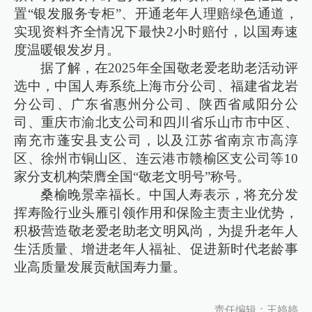
置“银发服务专柜”、开通老年人理赔绿色通道，
实现资料齐全情况下最快2小时赔付，以国寿速
度温暖银发岁月。
据了解，在2025年全国敬老爱老助老活动评
选中，中国人寿系统上海市分公司、福建省龙岩
分公司、广东省惠州分公司、陕西省咸阳分公
司、重庆市渝北支公司和四川省乐山市市中区、
南充市蓬安县支公司，以及江苏省南京市高淳
区、徐州市铜山区、连云港市赣榆区支公司等10
家分支机构荣膺全国“敬老文明号”称号。
桑榆晚景幸福长。中国人寿表示，将充分发
挥寿险行业头雁引领作用和保险主责主业优势，
积极营造敬老爱老助老文明风尚，为提升老年人
生活质量、增进老年人福祉、促进新时代老龄事
业高质量发展贡献国寿力量。
责任编辑：王婷婷