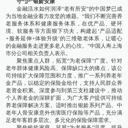
守“沪”银龄安康
金融活水如何润泽“老有所安”的中国梦已成
为当地金融业着力攻坚的难题。“我们不断完善养
老服务体系和健康服务体系，在优产品、硬环
境、软服务等方面狠下功夫，构建起‘产品适配
+服务延伸+体验升级’的三维敬老体系，让暖心
的金融服务走进更多老人的心坎。”中国人寿上海
市分公司相关负责人表示。
聚焦重点人群，拓宽“为老保障”广度。针对
老年群体健康风险高、保障缺口大的痛点，该公
司持续扩大保障范围和力度，推广一系列养老年
金产品，以稳定的保险金给付，支持人民群众养
老资金积累。深度参与到第三支柱建设中，推动
个人养老金的深耕扩面，为广大客户提供可持续
养老保障解决方案。适时推出银龄系列产品、中
老年人骨安康意外伤害医疗保险等产品，充分满
足老年客群多层次、多元化的保险保障需求。
聚焦银龄家庭，延展“为老服务”温度。提升