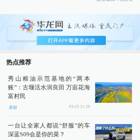
热点推荐
秀山粮油示范基地的“两本
账”：古堰活水润良田 万亩花海
富村民
03-25 11:20
原创
一台让全家人都说“舒服”的车
深蓝S09会是你的菜？